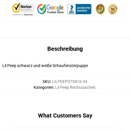
Beschreibung
Lil Peep schwarz und weiße Schaufensterpuppe
SKU
:
LILPEEPS75816-34
Kategorien
:
Lil Peep Rechtssachen
,
What Customers Say