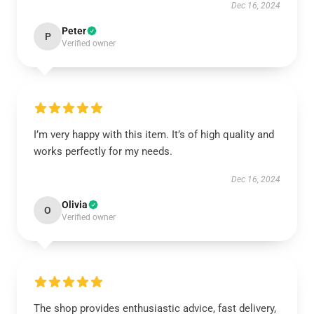
Dec 16, 2024
Peter
P
Verified owner
I’m very happy with this item. It’s of high quality and
works perfectly for my needs.
Dec 16, 2024
Olivia
O
Verified owner
The shop provides enthusiastic advice, fast delivery,