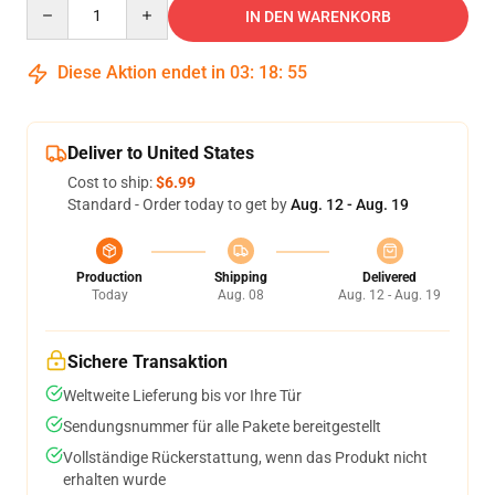
Quantity
IN DEN WARENKORB
Diese Aktion endet in
03
:
18
:
54
Deliver to United States
Cost to ship:
$6.99
Standard - Order today to get by
Aug. 12 - Aug. 19
Production
Shipping
Delivered
Today
Aug. 08
Aug. 12 - Aug. 19
Sichere Transaktion
Weltweite Lieferung bis vor Ihre Tür
Sendungsnummer für alle Pakete bereitgestellt
Vollständige Rückerstattung, wenn das Produkt nicht
erhalten wurde