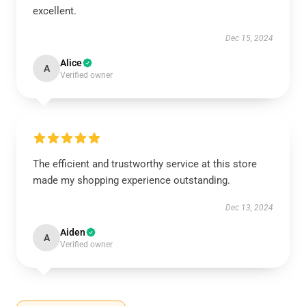
excellent.
Dec 15, 2024
Alice
A
Verified owner
The efficient and trustworthy service at this store
made my shopping experience outstanding.
Dec 13, 2024
Aiden
A
Verified owner