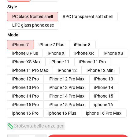
Style
PC black frosted shell
RPC transparent soft shell
LPC glass phone case
Model
iPhone 7
iPhone 7 Plus
iPhone 8
iPhone 8 Plus
iPhone X
iPhone XR
iPhone XS
iPhone XS Max
iPhone 11
iPhone 11 Pro
iPhone 11 Pro Max
iPhone 12
iPhone 12 Mini
iPhone 12 Pro
iPhone 12 Pro Max
iPhone 13
iPhone 13 Pro
iPhone 13 Pro Max
iPhone 14
iPhone 14 Pro
iPhone 14 Pro Max
iPhone 15
iPhone 15 Pro
iPhone 15 Pro Max
iphone 16
iphone 16 Pro
iphone 16 Plus
iphone 16 Pro Max
Größentabelle anzeigen