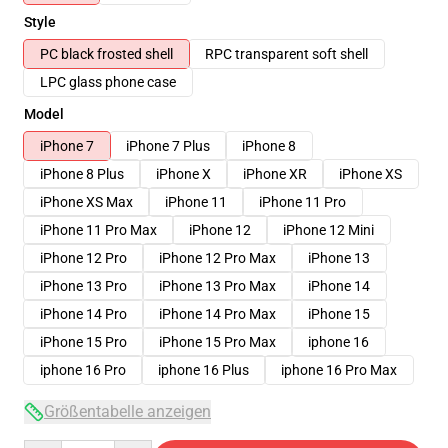
Style
PC black frosted shell
RPC transparent soft shell
LPC glass phone case
Model
iPhone 7
iPhone 7 Plus
iPhone 8
iPhone 8 Plus
iPhone X
iPhone XR
iPhone XS
iPhone XS Max
iPhone 11
iPhone 11 Pro
iPhone 11 Pro Max
iPhone 12
iPhone 12 Mini
iPhone 12 Pro
iPhone 12 Pro Max
iPhone 13
iPhone 13 Pro
iPhone 13 Pro Max
iPhone 14
iPhone 14 Pro
iPhone 14 Pro Max
iPhone 15
iPhone 15 Pro
iPhone 15 Pro Max
iphone 16
iphone 16 Pro
iphone 16 Plus
iphone 16 Pro Max
Größentabelle anzeigen