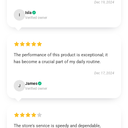
Dec 19, 2024
Isla
I
Verified owner
The performance of this product is exceptional; it
has become a crucial part of my daily routine.
Dec 17, 2024
James
J
Verified owner
The store's service is speedy and dependable,