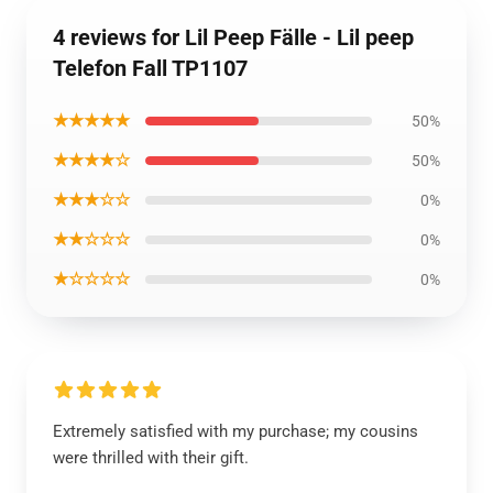
4 reviews for Lil Peep Fälle - Lil peep
Telefon Fall TP1107
★★★★★
50%
★★★★☆
50%
★★★☆☆
0%
★★☆☆☆
0%
★☆☆☆☆
0%
Extremely satisfied with my purchase; my cousins
were thrilled with their gift.