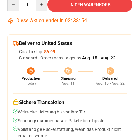
Quantity
IN DEN WARENKORB
Diese Aktion endet in
02
:
38
:
54
Deliver to United States
Cost to ship:
$6.99
Standard - Order today to get by
Aug. 15 - Aug. 22
Production
Shipping
Delivered
Today
Aug. 11
Aug. 15 - Aug. 22
Sichere Transaktion
Weltweite Lieferung bis vor Ihre Tür
Sendungsnummer für alle Pakete bereitgestellt
Vollständige Rückerstattung, wenn das Produkt nicht
erhalten wurde