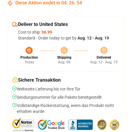
Diese Aktion endet in
04
:
26
:
54
Deliver to United States
Cost to ship:
$6.99
Standard - Order today to get by
Aug. 12 - Aug. 19
Production
Shipping
Delivered
Today
Aug. 08
Aug. 12 - Aug. 19
Sichere Transaktion
Weltweite Lieferung bis vor Ihre Tür
Sendungsnummer für alle Pakete bereitgestellt
Vollständige Rückerstattung, wenn das Produkt nicht
erhalten wurde