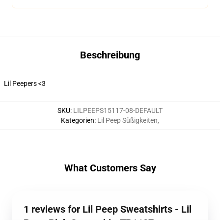
Beschreibung
Lil Peepers <3
SKU
:
LILPEEPS15117-08-DEFAULT
Kategorien
:
Lil Peep Süßigkeiten
,
What Customers Say
1 reviews for Lil Peep Sweatshirts - Lil