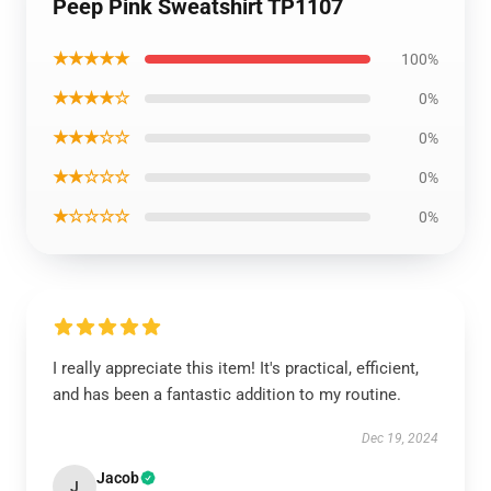
Peep Pink Sweatshirt TP1107
★★★★★
100%
★★★★☆
0%
★★★☆☆
0%
★★☆☆☆
0%
★☆☆☆☆
0%
I really appreciate this item! It's practical, efficient,
and has been a fantastic addition to my routine.
Dec 19, 2024
Jacob
J