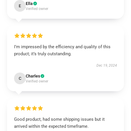
Ella
E
Verified owner
I’m impressed by the efficiency and quality of this
product; it’s truly outstanding.
Dec 19, 2024
Charles
C
Verified owner
Good product, had some shipping issues but it
arrived within the expected timeframe.