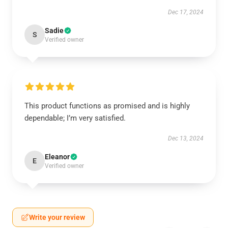
Dec 17, 2024
Sadie
S
Verified owner
This product functions as promised and is highly
dependable; I’m very satisfied.
Dec 13, 2024
Eleanor
E
Verified owner
Write your review