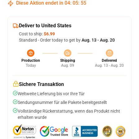
Diese Aktion endet in
04
:
05
:
54
Deliver to United States
Cost to ship:
$6.99
Standard - Order today to get by
Aug. 13 - Aug. 20
Production
Shipping
Delivered
Today
Aug. 09
Aug. 13 - Aug. 20
Sichere Transaktion
Weltweite Lieferung bis vor Ihre Tür
Sendungsnummer für alle Pakete bereitgestellt
Vollständige Rückerstattung, wenn das Produkt nicht
erhalten wurde