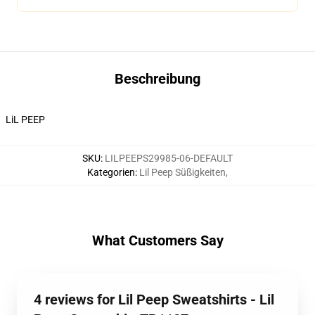
Beschreibung
LiL PEEP
SKU
:
LILPEEPS29985-06-DEFAULT
Kategorien
:
Lil Peep Süßigkeiten
,
What Customers Say
4 reviews for Lil Peep Sweatshirts - Lil