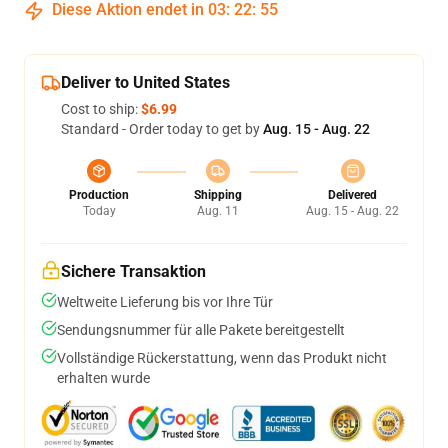
Diese Aktion endet in
03
:
22
:
54
Deliver to United States
Cost to ship:
$6.99
Standard - Order today to get by
Aug. 15 - Aug. 22
Production
Shipping
Delivered
Today
Aug. 11
Aug. 15 - Aug. 22
Sichere Transaktion
Weltweite Lieferung bis vor Ihre Tür
Sendungsnummer für alle Pakete bereitgestellt
Vollständige Rückerstattung, wenn das Produkt nicht
erhalten wurde