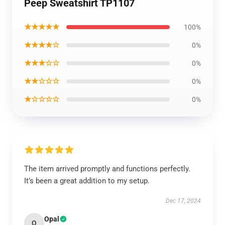
Peep Sweatshirt TP1107
★★★★★
100%
★★★★☆
0%
★★★☆☆
0%
★★☆☆☆
0%
★☆☆☆☆
0%
The item arrived promptly and functions perfectly.
It’s been a great addition to my setup.
Dec 17, 2024
Opal
O