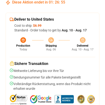
Diese Aktion endet in
01
:
26
:
54
Deliver to United States
Cost to ship:
$6.99
Standard - Order today to get by
Aug. 10 - Aug. 17
Production
Shipping
Delivered
Today
Aug. 06
Aug. 10 - Aug. 17
Sichere Transaktion
Weltweite Lieferung bis vor Ihre Tür
Sendungsnummer für alle Pakete bereitgestellt
Vollständige Rückerstattung, wenn das Produkt nicht
erhalten wurde