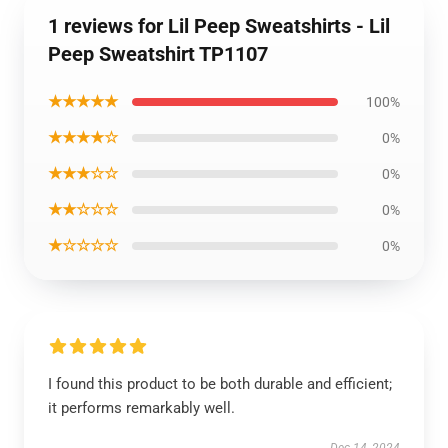
1 reviews for Lil Peep Sweatshirts - Lil
Peep Sweatshirt TP1107
★★★★★
100%
★★★★☆
0%
★★★☆☆
0%
★★☆☆☆
0%
★☆☆☆☆
0%
I found this product to be both durable and efficient;
it performs remarkably well.