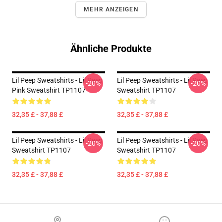
MEHR ANZEIGEN
Ähnliche Produkte
Lil Peep Sweatshirts - Lil Peep
Lil Peep Sweatshirts - Lil Peep
-20%
-20%
Pink Sweatshirt TP1107
Sweatshirt TP1107
32,35 £ - 37,88 £
32,35 £ - 37,88 £
Lil Peep Sweatshirts - Lil Peep
Lil Peep Sweatshirts - Lil Peep
-20%
-20%
Sweatshirt TP1107
Sweatshirt TP1107
32,35 £ - 37,88 £
32,35 £ - 37,88 £
Footer