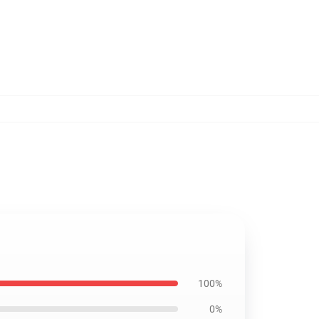
100%
0%