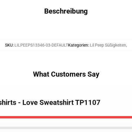
Beschreibung
SKU
:
LILPEEPS13346-03-DEFAULT
Kategorien
:
Lil Peep Süßigkeiten
,
What Customers Say
shirts - Love Sweatshirt TP1107