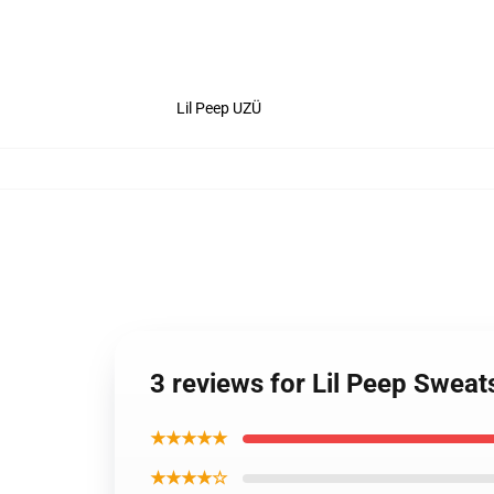
Lil Peep UZÜ
3 reviews for Lil Peep Sweat
★★★★★
★★★★☆