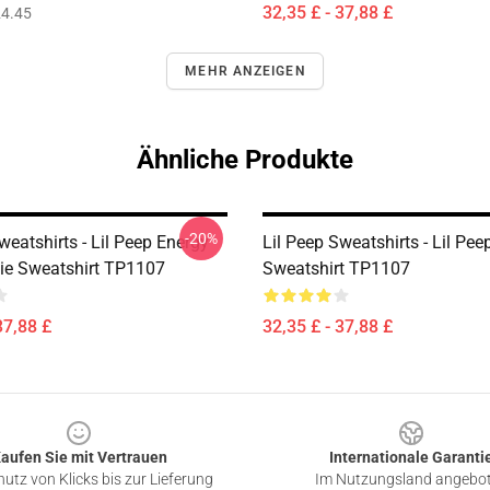
32,35 £ - 37,88 £
4.45
MEHR ANZEIGEN
Ähnliche Produkte
-20%
weatshirts - Lil Peep Energy
Lil Peep Sweatshirts - Lil Pee
ie Sweatshirt TP1107
Sweatshirt TP1107
37,88 £
32,35 £ - 37,88 £
aufen Sie mit Vertrauen
Internationale Garanti
utz von Klicks bis zur Lieferung
Im Nutzungsland angebo