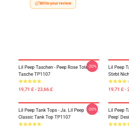
Write your review
-20%
Lil Peep Taschen - Peep Rose Tote
Lil Peep T
Tasche TP1107
Stirbt Ni
19,71 £ - 23,66 £
19,71 £ - 
-20%
Lil Peep Tank Tops - Ja. Lil Peep
Lil Peep T
Classic Tank Top TP1107
Peep' Des