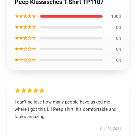
Peep Klassisches T-Shirt TP1107
★★★★★
100%
★★★★☆
0%
★★★☆☆
0%
★★☆☆☆
0%
★☆☆☆☆
0%
I can’t believe how many people have asked me
where I got this Lil Peep shirt. It’s comfortable and
looks amazing!
Dec 19, 2024