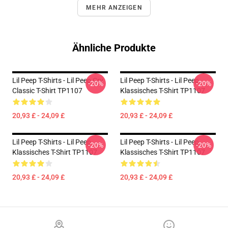
MEHR ANZEIGEN
Ähnliche Produkte
Lil Peep T-Shirts - Lil Peep Cry
Lil Peep T-Shirts - Lil Peep
-20%
-20%
Classic T-Shirt TP1107
Klassisches T-Shirt TP1107
20,93 £ - 24,09 £
20,93 £ - 24,09 £
Lil Peep T-Shirts - Lil Peep
Lil Peep T-Shirts - Lil Peep
-20%
-20%
Klassisches T-Shirt TP1107
Klassisches T-Shirt TP1107
20,93 £ - 24,09 £
20,93 £ - 24,09 £
Footer