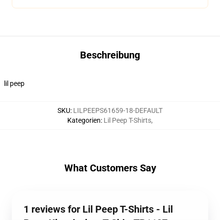
Beschreibung
lil peep
SKU
:
LILPEEPS61659-18-DEFAULT
Kategorien
:
Lil Peep T-Shirts
,
What Customers Say
1 reviews for Lil Peep T-Shirts - Lil