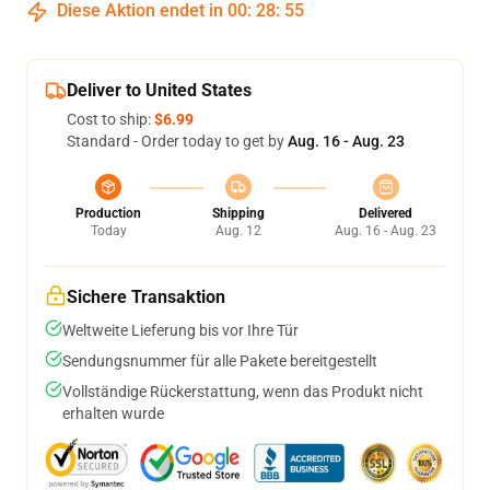
Diese Aktion endet in
00
:
28
:
54
Deliver to United States
Cost to ship:
$6.99
Standard - Order today to get by
Aug. 16 - Aug. 23
Production
Shipping
Delivered
Today
Aug. 12
Aug. 16 - Aug. 23
Sichere Transaktion
Weltweite Lieferung bis vor Ihre Tür
Sendungsnummer für alle Pakete bereitgestellt
Vollständige Rückerstattung, wenn das Produkt nicht
erhalten wurde