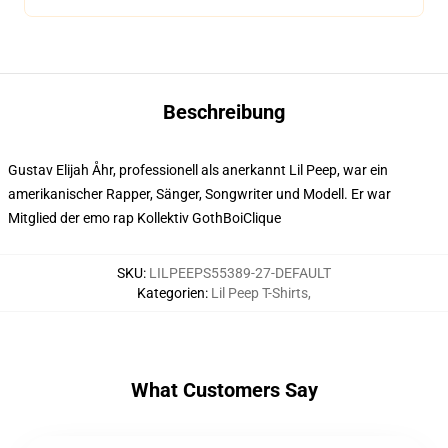
Beschreibung
Gustav Elijah Åhr, professionell als anerkannt Lil Peep, war ein
amerikanischer Rapper, Sänger, Songwriter und Modell. Er war
Mitglied der emo rap Kollektiv GothBoiClique
SKU
:
LILPEEPS55389-27-DEFAULT
Kategorien
:
Lil Peep T-Shirts
,
What Customers Say