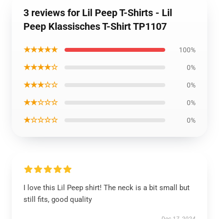
3 reviews for Lil Peep T-Shirts - Lil
Peep Klassisches T-Shirt TP1107
★★★★★
100%
★★★★☆
0%
★★★☆☆
0%
★★☆☆☆
0%
★☆☆☆☆
0%
I love this Lil Peep shirt! The neck is a bit small but
still fits, good quality