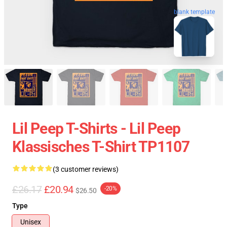
blank template
Lil Peep T-Shirts - Lil Peep
Klassisches T-Shirt TP1107
(3 customer reviews)
£26.17
£20.94
-20%
$26.50
Type
Unisex