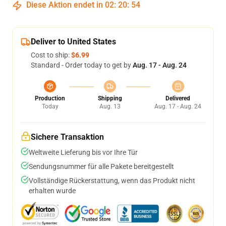
Diese Aktion endet in
02
:
20
:
53
Deliver to United States
Cost to ship:
$6.99
Standard - Order today to get by
Aug. 17 - Aug. 24
Production
Shipping
Delivered
Today
Aug. 13
Aug. 17 - Aug. 24
Sichere Transaktion
Weltweite Lieferung bis vor Ihre Tür
Sendungsnummer für alle Pakete bereitgestellt
Vollständige Rückerstattung, wenn das Produkt nicht
erhalten wurde