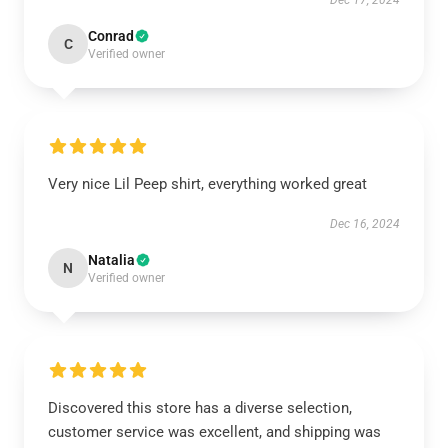
Dec 17, 2024
Conrad
C
Verified owner
Very nice Lil Peep shirt, everything worked great
Dec 16, 2024
Natalia
N
Verified owner
Discovered this store has a diverse selection,
customer service was excellent, and shipping was