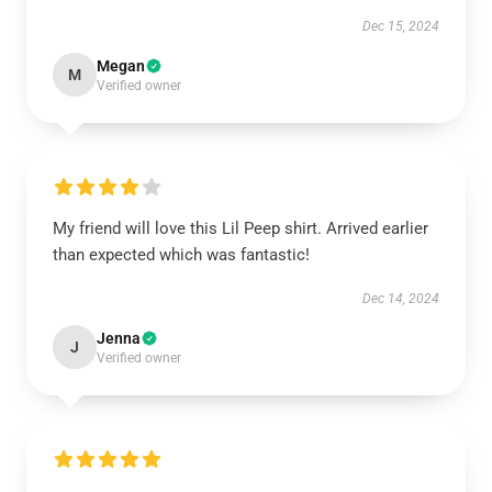
Dec 15, 2024
Megan
M
Verified owner
My friend will love this Lil Peep shirt. Arrived earlier
than expected which was fantastic!
Dec 14, 2024
Jenna
J
Verified owner