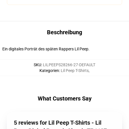
Beschreibung
Ein digitales Porträt des späten Rappers Lil Peep.
SKU
:
LILPEEPS28266-27-DEFAULT
Kategorien
:
Lil Peep T-Shirts
,
What Customers Say
5 reviews for Lil Peep T-Shirts - Lil