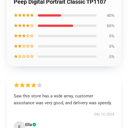
Peep Digital Portrait Classic TP1107
★★★★★
40%
★★★★☆
60%
★★★☆☆
0%
★★☆☆☆
0%
★☆☆☆☆
0%
Saw this store has a wide array, customer
assistance was very good, and delivery was speedy.
Dec 19, 2024
Ella
E