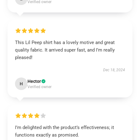
Verified owner
This Lil Peep shirt has a lovely motive and great
quality fabric. It arrived super fast, and I’m really
pleased!
Dec 18, 2024
Hector
H
Verified owner
I’m delighted with the product’s effectiveness; it
functions exactly as promised.