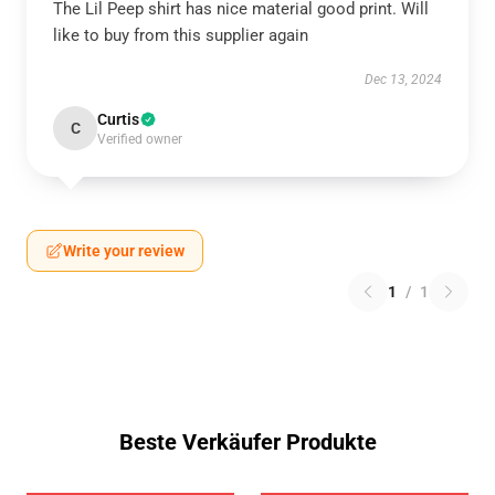
The Lil Peep shirt has nice material good print. Will
like to buy from this supplier again
Dec 13, 2024
Curtis
C
Verified owner
Write your review
1
/
1
Beste Verkäufer Produkte