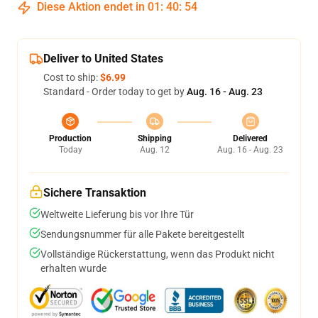
Diese Aktion endet in
01
:
40
:
54
Deliver to United States
Cost to ship:
$6.99
Standard - Order today to get by
Aug. 16 - Aug. 23
Production
Shipping
Delivered
Today
Aug. 12
Aug. 16 - Aug. 23
Sichere Transaktion
Weltweite Lieferung bis vor Ihre Tür
Sendungsnummer für alle Pakete bereitgestellt
Vollständige Rückerstattung, wenn das Produkt nicht
erhalten wurde