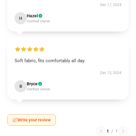
Dec 17, 2024
Hazel
H
Verified owner
Soft fabric, fits comfortably all day.
Dec 13, 2024
Bryce
B
Verified owner
Write your review
1
/
1