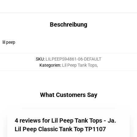
Beschreibung
lil peep
SKU
:
LILPEEPS94861-06-DEFAULT
Kategorien
:
Lil Peep Tank Tops
,
What Customers Say
4 reviews for Lil Peep Tank Tops - Ja.
Lil Peep Classic Tank Top TP1107