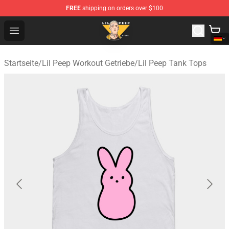
FREE
shipping on orders over $100
Lil Peep Store - Official Lil Peep Merchandise Shop
Open menu
Startseite
/
Lil Peep Workout Getriebe
/
Lil Peep Tank Tops