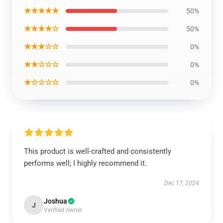
★★★★★
50%
★★★★☆
50%
★★★☆☆
0%
★★☆☆☆
0%
★☆☆☆☆
0%
This product is well-crafted and consistently
performs well; I highly recommend it.
Dec 17, 2024
Joshua
J
Verified owner