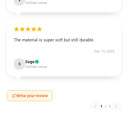
V
Verified owner
The material is super soft but still durable.
Dec 13, 2024
Sage
S
Verified owner
Write your review
1
/
1