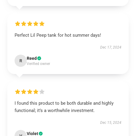
Perfect Lil Peep tank for hot summer days!
Dec 17, 2024
Reed
R
Verified owner
I found this product to be both durable and highly
functional; it’s a worthwhile investment.
Dec 15, 2024
Violet