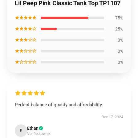
Lil Peep Pink Classic Tank Top TP1107
★★★★★
75%
★★★★☆
25%
★★★☆☆
0%
★★☆☆☆
0%
★☆☆☆☆
0%
Perfect balance of quality and affordability.
Dec 17, 2024
Ethan
E
Verified owner