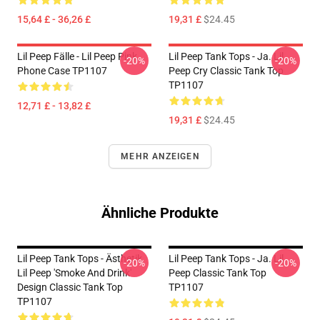
15,64 £ - 36,26 £
19,31 £
$24.45
Lil Peep Fälle - Lil Peep Pink
Lil Peep Tank Tops - Ja. Lil
-20%
-20%
Phone Case TP1107
Peep Cry Classic Tank Top
TP1107
12,71 £ - 13,82 £
19,31 £
$24.45
MEHR ANZEIGEN
Ähnliche Produkte
Lil Peep Tank Tops - Ästhetik
Lil Peep Tank Tops - Ja. Lil
-20%
-20%
Lil Peep 'Smoke And Drink'
Peep Classic Tank Top
Design Classic Tank Top
TP1107
TP1107