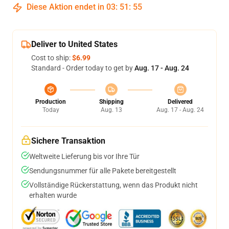
Diese Aktion endet in
03
:
51
:
54
Deliver to United States
Cost to ship:
$6.99
Standard - Order today to get by
Aug. 17 - Aug. 24
Production
Shipping
Delivered
Today
Aug. 13
Aug. 17 - Aug. 24
Sichere Transaktion
Weltweite Lieferung bis vor Ihre Tür
Sendungsnummer für alle Pakete bereitgestellt
Vollständige Rückerstattung, wenn das Produkt nicht
erhalten wurde