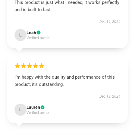
This product is just what I needed; it works perfectly
and is built to last.
Dec 19, 2024
Leah
L
Verified owner
I’m happy with the quality and performance of this
product; it’s outstanding.
Dec 18, 2024
Lauren
L
Verified owner