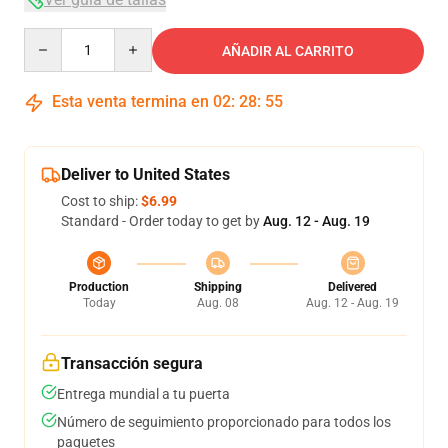
Quantity
AÑADIR AL CARRITO
Esta venta termina en
02
:
28
:
54
Deliver to United States
Cost to ship:
$6.99
Standard - Order today to get by
Aug. 12 - Aug. 19
Production
Shipping
Delivered
Today
Aug. 08
Aug. 12 - Aug. 19
Transacción segura
Entrega mundial a tu puerta
Número de seguimiento proporcionado para todos los
paquetes