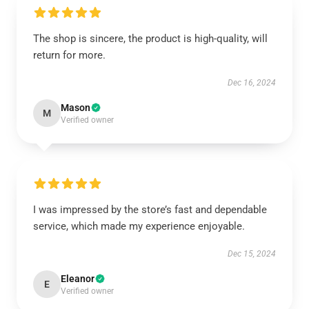
The shop is sincere, the product is high-quality, will
return for more.
Dec 16, 2024
Mason
M
Verified owner
I was impressed by the store’s fast and dependable
service, which made my experience enjoyable.
Dec 15, 2024
Eleanor
E
Verified owner