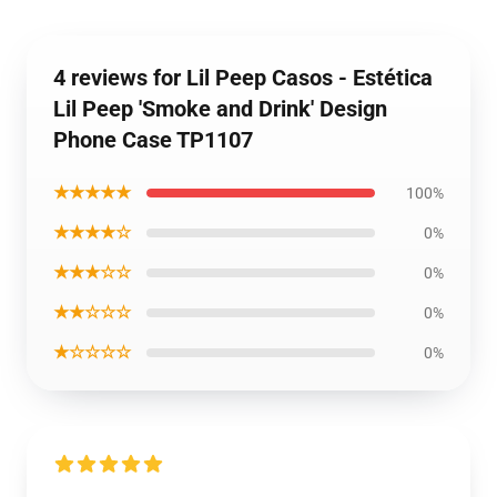
4 reviews for Lil Peep Casos - Estética
Lil Peep 'Smoke and Drink' Design
Phone Case TP1107
★★★★★
100%
★★★★☆
0%
★★★☆☆
0%
★★☆☆☆
0%
★☆☆☆☆
0%