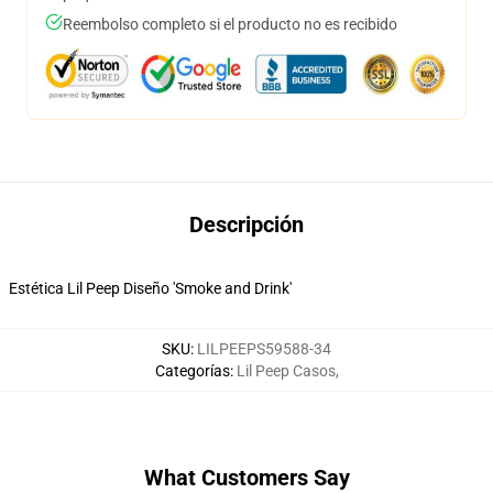
Reembolso completo si el producto no es recibido
Descripción
Estética Lil Peep Diseño 'Smoke and Drink'
SKU
:
LILPEEPS59588-34
Categorías
:
Lil Peep Casos
,
What Customers Say