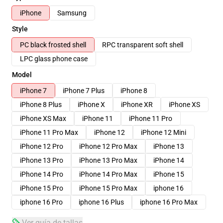
iPhone
Samsung
Style
PC black frosted shell
RPC transparent soft shell
LPC glass phone case
Model
iPhone 7
iPhone 7 Plus
iPhone 8
iPhone 8 Plus
iPhone X
iPhone XR
iPhone XS
iPhone XS Max
iPhone 11
iPhone 11 Pro
iPhone 11 Pro Max
iPhone 12
iPhone 12 Mini
iPhone 12 Pro
iPhone 12 Pro Max
iPhone 13
iPhone 13 Pro
iPhone 13 Pro Max
iPhone 14
iPhone 14 Pro
iPhone 14 Pro Max
iPhone 15
iPhone 15 Pro
iPhone 15 Pro Max
iphone 16
iphone 16 Pro
iphone 16 Plus
iphone 16 Pro Max
Ver guía de tallas