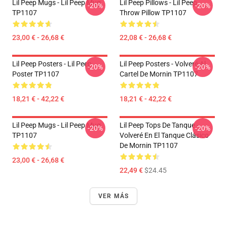
Lil Peep Mugs - Lil Peep Mug
Lil Peep Pillows - Lil Peep
-20%
-20%
TP1107
Throw Pillow TP1107
23,00 € - 26,68 €
22,08 € - 26,68 €
Lil Peep Posters - Lil Peep
Lil Peep Posters - Volveré Al
-20%
-20%
Poster TP1107
Cartel De Mornin TP1107
18,21 € - 42,22 €
18,21 € - 42,22 €
Lil Peep Mugs - Lil Peep Mug
Lil Peep Tops De Tanque -
-20%
-20%
TP1107
Volveré En El Tanque Clásico
De Mornin TP1107
23,00 € - 26,68 €
22,49 €
$24.45
VER MÁS