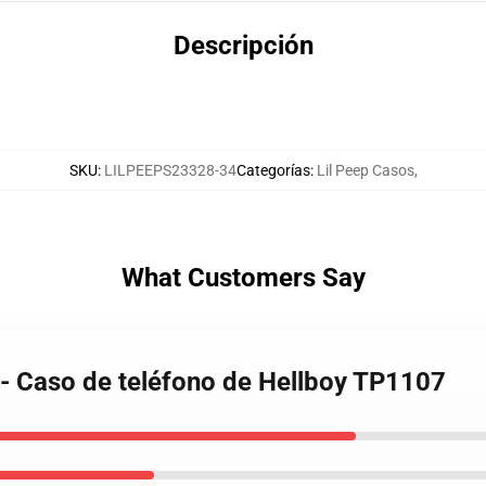
Descripción
SKU
:
LILPEEPS23328-34
Categorías
:
Lil Peep Casos
,
What Customers Say
 - Caso de teléfono de Hellboy TP1107