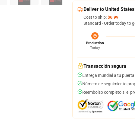
Deliver to United States
Cost to ship:
$6.99
Standard - Order today to g
Production
Today
Transacción segura
Entrega mundial a tu puerta
Número de seguimiento prop
Reembolso completo si el pr