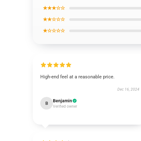
★★★☆☆
★★☆☆☆
★☆☆☆☆
High-end feel at a reasonable price.
Dec 16, 2024
Benjamin
B
Verified owner