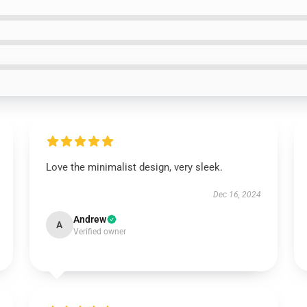
Love the minimalist design, very sleek.
Dec 16, 2024
Andrew
A
Verified owner