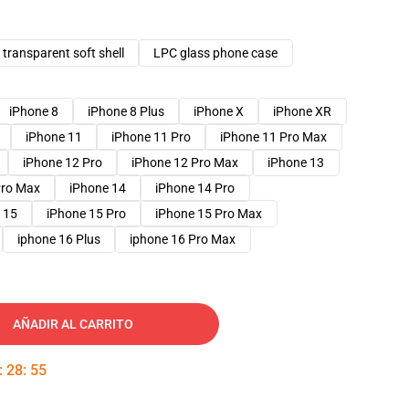
transparent soft shell
LPC glass phone case
iPhone 8
iPhone 8 Plus
iPhone X
iPhone XR
iPhone 11
iPhone 11 Pro
iPhone 11 Pro Max
iPhone 12 Pro
iPhone 12 Pro Max
iPhone 13
Pro Max
iPhone 14
iPhone 14 Pro
 15
iPhone 15 Pro
iPhone 15 Pro Max
iphone 16 Plus
iphone 16 Pro Max
AÑADIR AL CARRITO
:
28
:
54