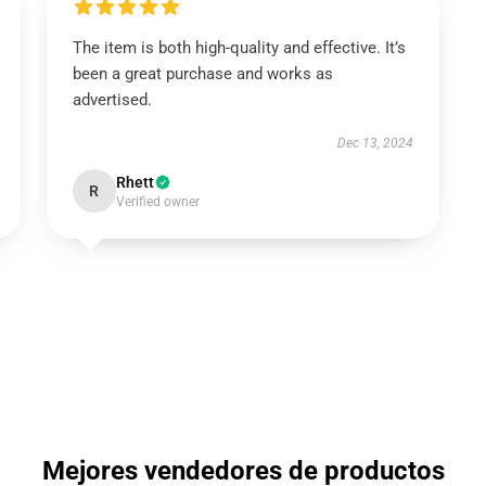
The item is both high-quality and effective. It’s
been a great purchase and works as
advertised.
Dec 13, 2024
Rhett
R
Verified owner
Mejores vendedores de productos