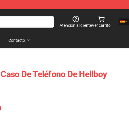
Atención al cliente
Ver carrito
Contacto
- Caso De Teléfono De Hellboy
)