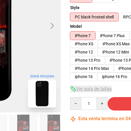
Style
PC black frosted shell
RPC 
Model
iPhone 7
iPhone 7 Plus
iPhone XS
iPhone XS Max
iPhone 12
iPhone 12 Mini
iPhone 13 Pro
iPhone 13 
iPhone 14 Pro Max
iPhone
blank template
iphone 16
iphone 16 Pro
Ver guía de tallas
Quantity
Esta venta termina en
04