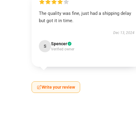
The quality was fine, just had a shipping delay
but got it in time.
Dec 13, 2024
Spencer
S
Verified owner
Write your review