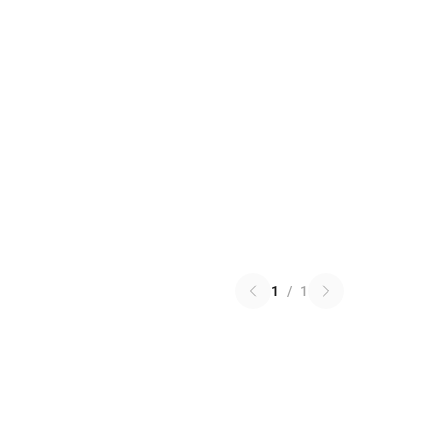
1
/
1