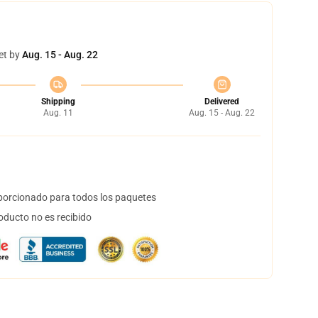
et by
Aug. 15 - Aug. 22
Shipping
Delivered
Aug. 11
Aug. 15 - Aug. 22
orcionado para todos los paquetes
oducto no es recibido