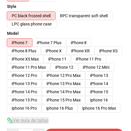
Style
PC black frosted shell
RPC transparent soft shell
LPC glass phone case
Model
iPhone 7
iPhone 7 Plus
iPhone 8
iPhone 8 Plus
iPhone X
iPhone XR
iPhone XS
iPhone XS Max
iPhone 11
iPhone 11 Pro
iPhone 11 Pro Max
iPhone 12
iPhone 12 Mini
iPhone 12 Pro
iPhone 12 Pro Max
iPhone 13
iPhone 13 Pro
iPhone 13 Pro Max
iPhone 14
iPhone 14 Pro
iPhone 14 Pro Max
iPhone 15
iPhone 15 Pro
iPhone 15 Pro Max
iphone 16
iphone 16 Pro
iphone 16 Plus
iphone 16 Pro Max
Ver guía de tallas