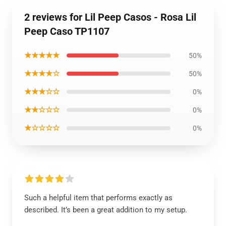
2 reviews for Lil Peep Casos - Rosa Lil
Peep Caso TP1107
★★★★★
50%
★★★★☆
50%
★★★☆☆
0%
★★☆☆☆
0%
★☆☆☆☆
0%
Such a helpful item that performs exactly as
described. It’s been a great addition to my setup.