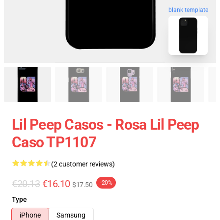
blank template
Lil Peep Casos - Rosa Lil Peep
Caso TP1107
(2 customer reviews)
€20.13
€16.10
-20%
$17.50
Type
iPhone
Samsung