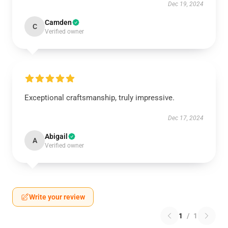
Dec 19, 2024
Camden
C
Verified owner
Exceptional craftsmanship, truly impressive.
Dec 17, 2024
Abigail
A
Verified owner
Write your review
1
/
1