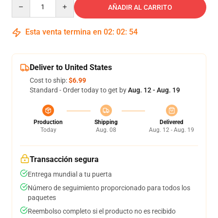
Quantity
AÑADIR AL CARRITO
Esta venta termina en
02
:
02
:
54
Deliver to United States
Cost to ship:
$6.99
Standard - Order today to get by
Aug. 12 - Aug. 19
Production
Shipping
Delivered
Today
Aug. 08
Aug. 12 - Aug. 19
Transacción segura
Entrega mundial a tu puerta
Número de seguimiento proporcionado para todos los
paquetes
Reembolso completo si el producto no es recibido