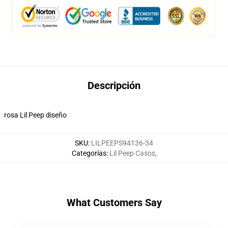
Descripción
rosa Lil Peep diseño
SKU
:
LILPEEPS94136-34
Categorías
:
Lil Peep Casos
,
What Customers Say