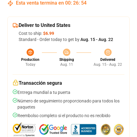
Esta venta termina en
00
:
26
:
53
Deliver to United States
Cost to ship:
$6.99
Standard - Order today to get by
Aug. 15 - Aug. 22
Production
Shipping
Delivered
Today
Aug. 11
Aug. 15 - Aug. 22
Transacción segura
Entrega mundial a tu puerta
Número de seguimiento proporcionado para todos los
paquetes
Reembolso completo si el producto no es recibido