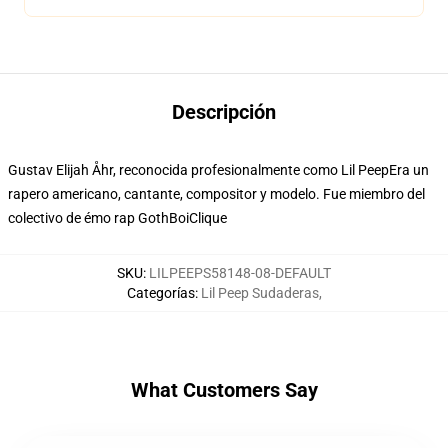
Descripción
Gustav Elijah Åhr, reconocida profesionalmente como Lil PeepEra un
rapero americano, cantante, compositor y modelo. Fue miembro del
colectivo de émo rap GothBoiClique
SKU
:
LILPEEPS58148-08-DEFAULT
Categorías
:
Lil Peep Sudaderas
,
What Customers Say