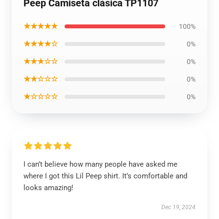
Peep Camiseta clásica TP1107
★★★★★
100%
★★★★☆
0%
★★★☆☆
0%
★★☆☆☆
0%
★☆☆☆☆
0%
I can’t believe how many people have asked me
where I got this Lil Peep shirt. It’s comfortable and
looks amazing!
Dec 19, 2024