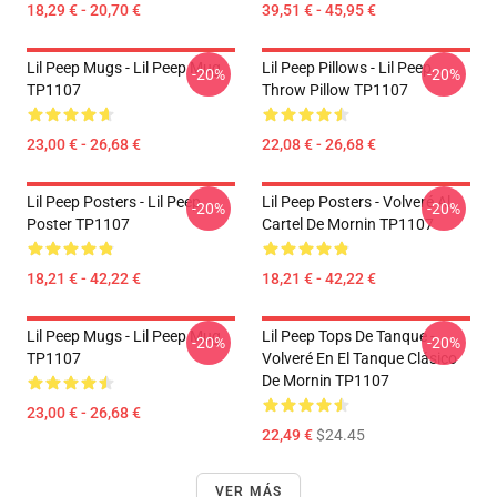
18,29 € - 20,70 €
39,51 € - 45,95 €
Lil Peep Mugs - Lil Peep Mug
Lil Peep Pillows - Lil Peep
-20%
-20%
TP1107
Throw Pillow TP1107
23,00 € - 26,68 €
22,08 € - 26,68 €
Lil Peep Posters - Lil Peep
Lil Peep Posters - Volveré Al
-20%
-20%
Poster TP1107
Cartel De Mornin TP1107
18,21 € - 42,22 €
18,21 € - 42,22 €
Lil Peep Mugs - Lil Peep Mug
Lil Peep Tops De Tanque -
-20%
-20%
TP1107
Volveré En El Tanque Clásico
De Mornin TP1107
23,00 € - 26,68 €
22,49 €
$24.45
VER MÁS