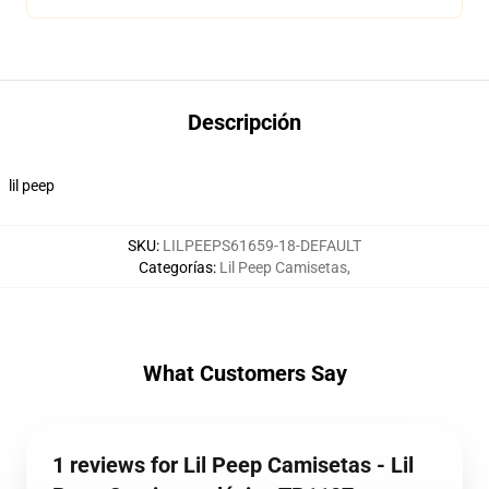
Descripción
lil peep
SKU
:
LILPEEPS61659-18-DEFAULT
Categorías
:
Lil Peep Camisetas
,
What Customers Say
1 reviews for Lil Peep Camisetas - Lil