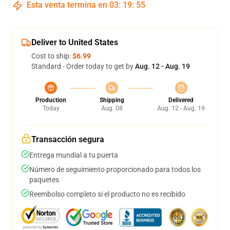
Esta venta termina en
03
:
19
:
54
Deliver to United States
Cost to ship:
$6.99
Standard - Order today to get by
Aug. 12 - Aug. 19
Production
Shipping
Delivered
Today
Aug. 08
Aug. 12 - Aug. 19
Transacción segura
Entrega mundial a tu puerta
Número de seguimiento proporcionado para todos los
paquetes
Reembolso completo si el producto no es recibido