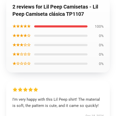
2 reviews for Lil Peep Camisetas - Lil
Peep Camiseta clásica TP1107
★★★★★
100%
★★★★☆
0%
★★★☆☆
0%
★★☆☆☆
0%
★☆☆☆☆
0%
I’m very happy with this Lil Peep shirt! The material
is soft, the pattern is cute, and it came so quickly!