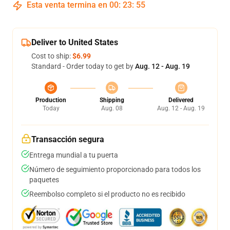
Esta venta termina en
00
:
23
:
54
Deliver to United States
Cost to ship:
$6.99
Standard - Order today to get by
Aug. 12 - Aug. 19
Production
Shipping
Delivered
Today
Aug. 08
Aug. 12 - Aug. 19
Transacción segura
Entrega mundial a tu puerta
Número de seguimiento proporcionado para todos los
paquetes
Reembolso completo si el producto no es recibido