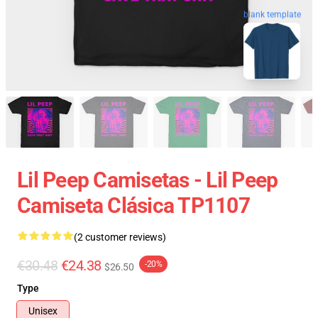
blank template
Lil Peep Camisetas - Lil Peep
Camiseta Clásica TP1107
(2 customer reviews)
€30.48
€24.38
-20%
$26.50
Type
Unisex