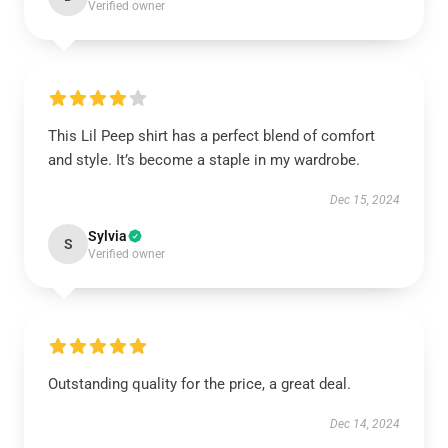
Verified owner
This Lil Peep shirt has a perfect blend of comfort
and style. It’s become a staple in my wardrobe.
Dec 15, 2024
Sylvia
S
Verified owner
Outstanding quality for the price, a great deal.
Dec 14, 2024