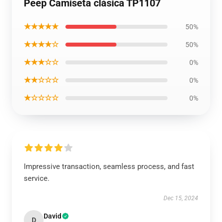
Peep Camiseta clásica TP1107
★★★★★
50%
★★★★☆
50%
★★★☆☆
0%
★★☆☆☆
0%
★☆☆☆☆
0%
Impressive transaction, seamless process, and fast
service.
Dec 15, 2024
David
D