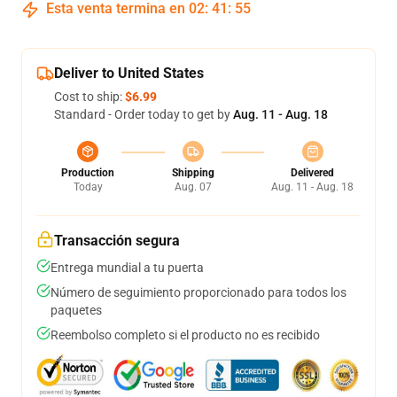
Esta venta termina en
02
:
41
:
54
Deliver to United States
Cost to ship:
$6.99
Standard - Order today to get by
Aug. 11 - Aug. 18
Production
Shipping
Delivered
Today
Aug. 07
Aug. 11 - Aug. 18
Transacción segura
Entrega mundial a tu puerta
Número de seguimiento proporcionado para todos los
paquetes
Reembolso completo si el producto no es recibido