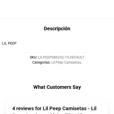
Descripción
LIL PEEP
SKU
:
LILPEEPS86242-15-DEFAULT
Categorías
:
Lil Peep Camisetas
,
What Customers Say
4 reviews for Lil Peep Camisetas - Lil