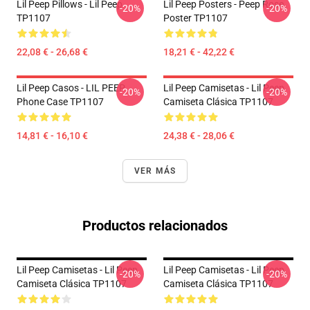
Lil Peep Pillows - Lil Peep
Lil Peep Posters - Peep Rose
-20%
-20%
TP1107
Poster TP1107
22,08 € - 26,68 €
18,21 € - 42,22 €
Lil Peep Casos - LIL PEEP
Lil Peep Camisetas - Lil Peep
-20%
-20%
Phone Case TP1107
Camiseta Clásica TP1107
14,81 € - 16,10 €
24,38 € - 28,06 €
VER MÁS
Productos relacionados
Lil Peep Camisetas - Lil Peep
Lil Peep Camisetas - Lil Peep
-20%
-20%
Camiseta Clásica TP1107
Camiseta Clásica TP1107