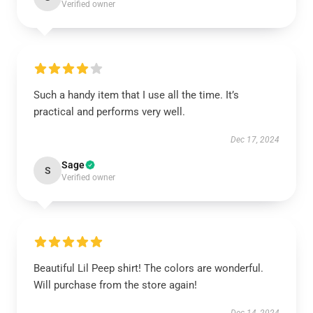
Verified owner
Such a handy item that I use all the time. It’s
practical and performs very well.
Dec 17, 2024
Sage
S
Verified owner
Beautiful Lil Peep shirt! The colors are wonderful.
Will purchase from the store again!