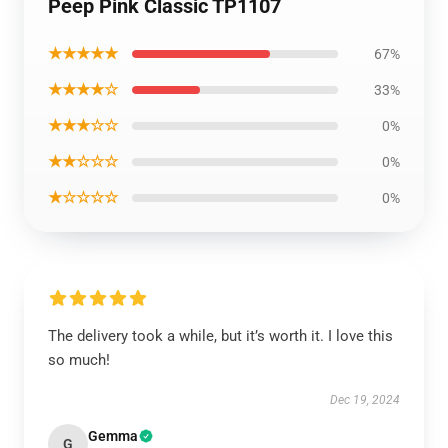
Peep Pink Classic TP1107
★★★★★
67%
★★★★☆
33%
★★★☆☆
0%
★★☆☆☆
0%
★☆☆☆☆
0%
The delivery took a while, but it’s worth it. I love this
so much!
Dec 19, 2024
Gemma
G