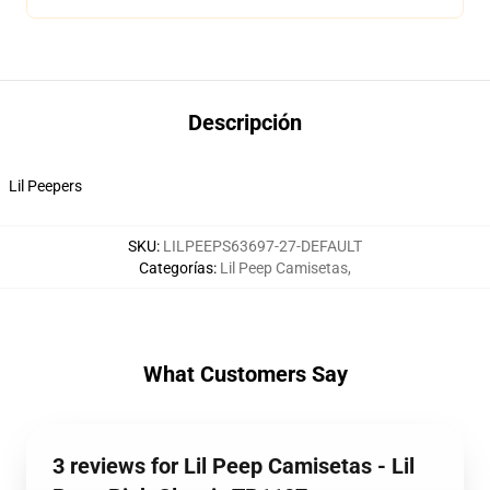
Descripción
Lil Peepers
SKU
:
LILPEEPS63697-27-DEFAULT
Categorías
:
Lil Peep Camisetas
,
What Customers Say
3 reviews for Lil Peep Camisetas - Lil