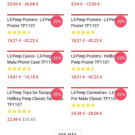
23,00 € - 26,68 €
9,24 € - 12,00 €
Lil Peep Posters - Lil Peep
Lil Peep Posters - Lil Peep
-20%
-20%
Poster TP1107
Poster TP1107
18,21 € - 42,22 €
18,21 € - 42,22 €
Lil Peep Casos - Lil Peep Por
Lil Peep Posters - Hellboy
-20%
-20%
Malu Phone Case TP1107
Peep Poster TP1107
14,81 € - 16,10 €
18,21 € - 42,22 €
Lil Peep Tops De Tanque -
Lil Peep Camisetas - Lil Peep
-20%
-20%
Hellboy Peep Classic Tank Top
Por Malu Classic TP1107
TP1107
24,38 € - 28,06 €
22,49 €
$24.45
VER MÁS