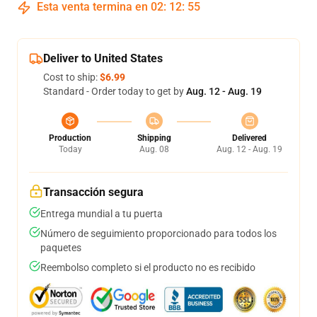
Esta venta termina en
02
:
12
:
54
Deliver to United States
Cost to ship:
$6.99
Standard - Order today to get by
Aug. 12 - Aug. 19
Production
Shipping
Delivered
Today
Aug. 08
Aug. 12 - Aug. 19
Transacción segura
Entrega mundial a tu puerta
Número de seguimiento proporcionado para todos los
paquetes
Reembolso completo si el producto no es recibido