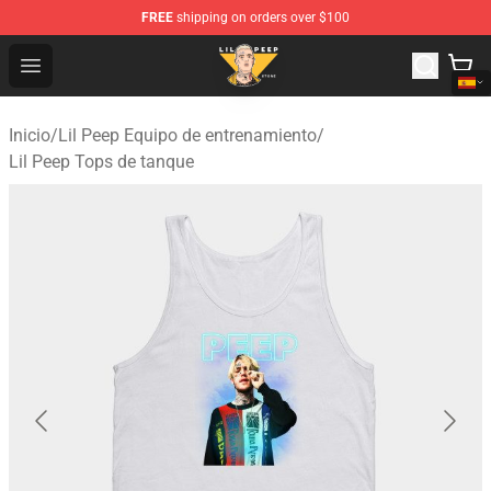
FREE
shipping on orders over $100
Lil Peep Store - Official Lil Peep Merchandise Shop
Open menu
Inicio
/
Lil Peep Equipo de entrenamiento
/
Lil Peep Tops de tanque