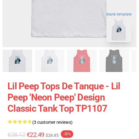
blank template
Lil Peep Tops De Tanque - Lil
Peep 'Neon Peep' Design
Classic Tank Top TP1107
(3 customer reviews)
€28.12
€22.49
-20%
$24.45