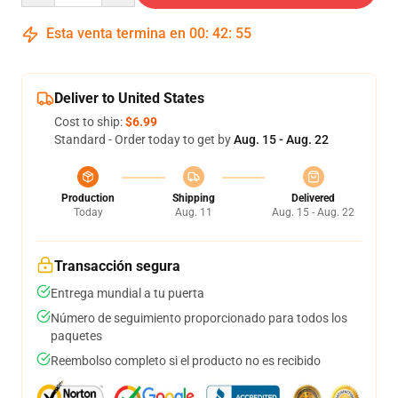
Esta venta termina en
00
:
42
:
54
Deliver to United States
Cost to ship:
$6.99
Standard - Order today to get by
Aug. 15 - Aug. 22
Production
Shipping
Delivered
Today
Aug. 11
Aug. 15 - Aug. 22
Transacción segura
Entrega mundial a tu puerta
Número de seguimiento proporcionado para todos los
paquetes
Reembolso completo si el producto no es recibido