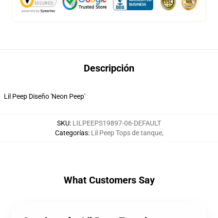
Descripción
Lil Peep Diseño 'Neon Peep'
SKU
:
LILPEEPS19897-06-DEFAULT
Categorías
:
Lil Peep Tops de tanque
,
What Customers Say