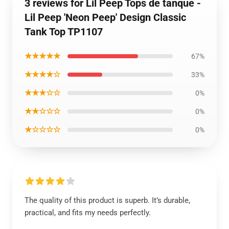
3 reviews for Lil Peep Tops de tanque -
Lil Peep 'Neon Peep' Design Classic
Tank Top TP1107
★★★★★
67%
★★★★☆
33%
★★★☆☆
0%
★★☆☆☆
0%
★☆☆☆☆
0%
The quality of this product is superb. It’s durable,
practical, and fits my needs perfectly.