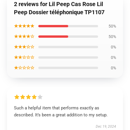
2 reviews for Lil Peep Cas Rose Lil
Peep Dossier téléphonique TP1107
★★★★★
50%
★★★★☆
50%
★★★☆☆
0%
★★☆☆☆
0%
★☆☆☆☆
0%
Such a helpful item that performs exactly as
described. It’s been a great addition to my setup.
Dec 19, 2024