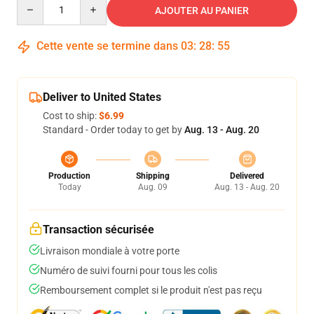
Quantity
AJOUTER AU PANIER
Cette vente se termine dans
03
:
28
:
54
Deliver to United States
Cost to ship:
$6.99
Standard - Order today to get by
Aug. 13 - Aug. 20
Production
Shipping
Delivered
Today
Aug. 09
Aug. 13 - Aug. 20
Transaction sécurisée
Livraison mondiale à votre porte
Numéro de suivi fourni pour tous les colis
Remboursement complet si le produit n'est pas reçu