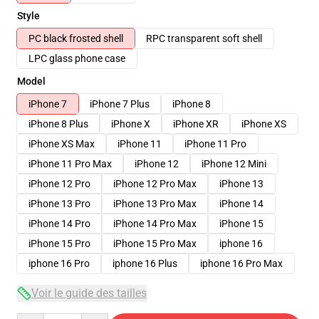
Style
PC black frosted shell
RPC transparent soft shell
LPC glass phone case
Model
iPhone 7
iPhone 7 Plus
iPhone 8
iPhone 8 Plus
iPhone X
iPhone XR
iPhone XS
iPhone XS Max
iPhone 11
iPhone 11 Pro
iPhone 11 Pro Max
iPhone 12
iPhone 12 Mini
iPhone 12 Pro
iPhone 12 Pro Max
iPhone 13
iPhone 13 Pro
iPhone 13 Pro Max
iPhone 14
iPhone 14 Pro
iPhone 14 Pro Max
iPhone 15
iPhone 15 Pro
iPhone 15 Pro Max
iphone 16
iphone 16 Pro
iphone 16 Plus
iphone 16 Pro Max
Voir le guide des tailles