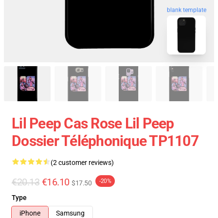
blank template
Lil Peep Cas Rose Lil Peep
Dossier Téléphonique TP1107
(2 customer reviews)
€20.13
€16.10
-20%
$17.50
Type
iPhone
Samsung