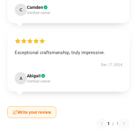
Camden
C
Verified owner
Exceptional craftsmanship, truly impressive.
Dec 17, 2024
Abigail
A
Verified owner
Write your review
1
/
1