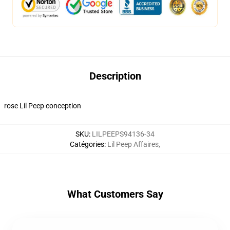
Description
rose Lil Peep conception
SKU
:
LILPEEPS94136-34
Catégories
:
Lil Peep Affaires
,
What Customers Say