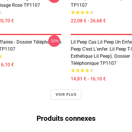
isage Rose TP1107
TP1107
20,70 €
22,08 € - 26,68 €
-20%
ffaires - Dossier Téléphonique
Lil Peep Cas Lil Peep Un Enfer
 TP1107
Peep C'est L'enfer. Lil Peep T-S
Esthétique Lil Peep). Dossier
Téléphonique TP1107
16,10 €
14,81 € - 16,10 €
VOIR PLUS
Produits connexes