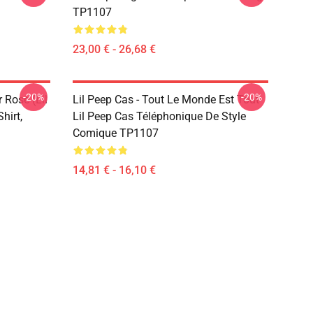
TP1107
23,00 € - 26,68 €
-20%
-20%
 Rose (Lil
Lil Peep Cas - Tout Le Monde Est Tout
hirt,
Lil Peep Cas Téléphonique De Style
Comique TP1107
14,81 € - 16,10 €