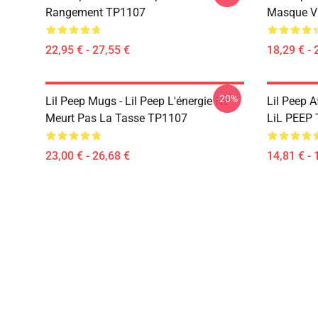
Rangement TP1107
Masque V
22,95 € - 27,55 €
18,29 € - 
-20%
Lil Peep Mugs - Lil Peep L'énergie Ne
Lil Peep A
Meurt Pas La Tasse TP1107
LiL PEEP
23,00 € - 26,68 €
14,81 € - 