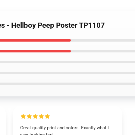
hes - Hellboy Peep Poster TP1107
Great quality print and colors. Exactly what I