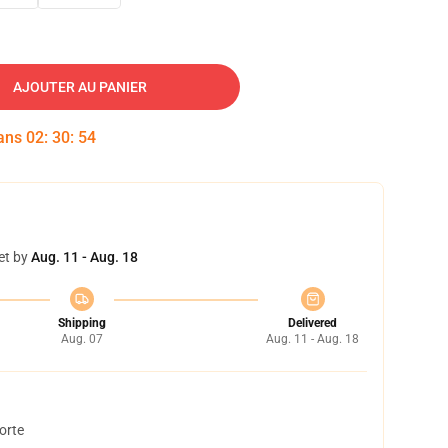
AJOUTER AU PANIER
dans
02
:
30
:
53
et by
Aug. 11 - Aug. 18
Shipping
Delivered
Aug. 07
Aug. 11 - Aug. 18
orte