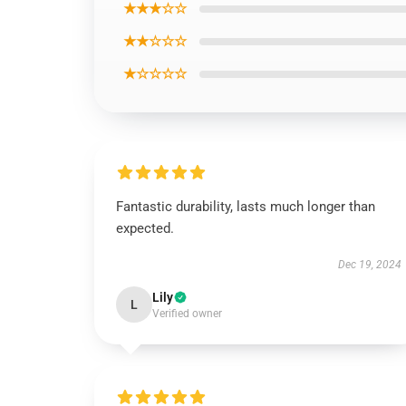
★★★☆☆
★★☆☆☆
★☆☆☆☆
Fantastic durability, lasts much longer than
expected.
Dec 19, 2024
Lily
L
Verified owner