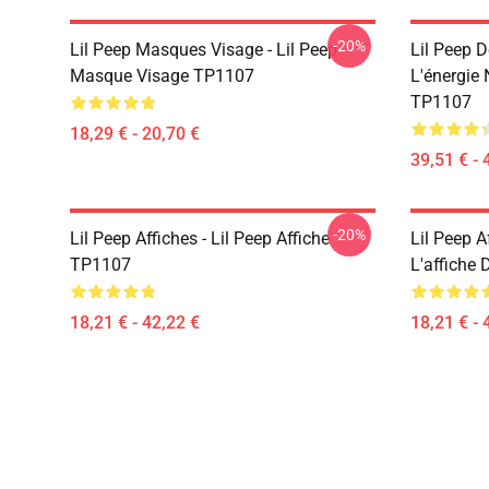
-20%
Lil Peep Masques Visage - Lil Peep
Lil Peep D
Masque Visage TP1107
L'énergie
TP1107
18,29 € - 20,70 €
39,51 € - 
-20%
Lil Peep Affiches - Lil Peep Affiche
Lil Peep A
TP1107
L'affiche
18,21 € - 42,22 €
18,21 € - 