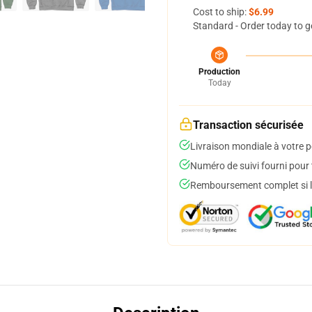
Cost to ship:
$6.99
Standard - Order today to g
Production
Today
Transaction sécurisée
Livraison mondiale à votre p
Numéro de suivi fourni pour t
Remboursement complet si le