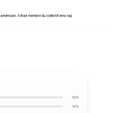
méricain. Il était membre du collectif emo rap
50%
50%