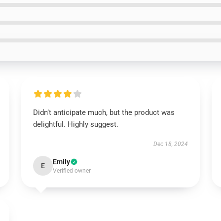
Didn’t anticipate much, but the product was
delightful. Highly suggest.
Dec 18, 2024
Emily
E
Verified owner