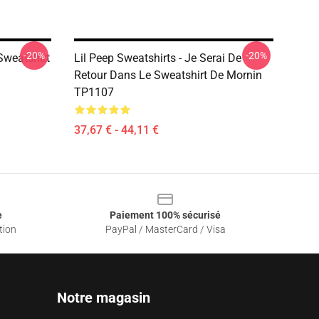
-20%
-20%
 Sweatshirt
Lil Peep Sweatshirts - Je Serai De
Retour Dans Le Sweatshirt De Mornin
TP1107
37,67 € - 44,11 €
e
Paiement 100% sécurisé
tion
PayPal / MasterCard / Visa
Notre magasin