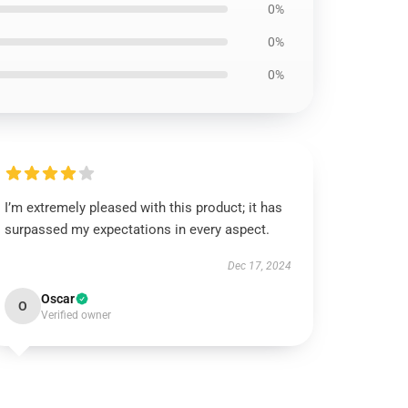
0%
0%
0%
I’m extremely pleased with this product; it has
surpassed my expectations in every aspect.
Dec 17, 2024
Oscar
O
Verified owner