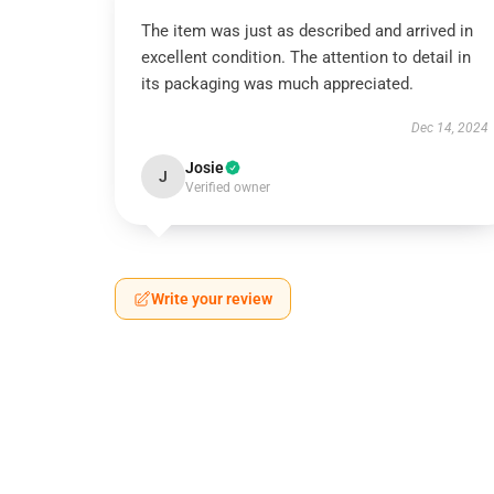
The item was just as described and arrived in
excellent condition. The attention to detail in
its packaging was much appreciated.
Dec 14, 2024
Josie
J
Verified owner
Write your review