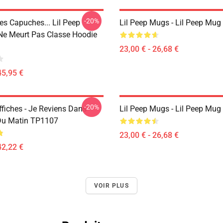
-20%
es Capuches... Lil Peep
Lil Peep Mugs - Lil Peep Mu
 Ne Meurt Pas Classe Hoodie
23,00 € - 26,68 €
45,95 €
-20%
ffiches - Je Reviens Dans
Lil Peep Mugs - Lil Peep Mu
 Du Matin TP1107
23,00 € - 26,68 €
42,22 €
VOIR PLUS