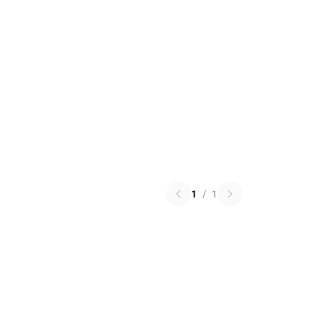
1
/
1