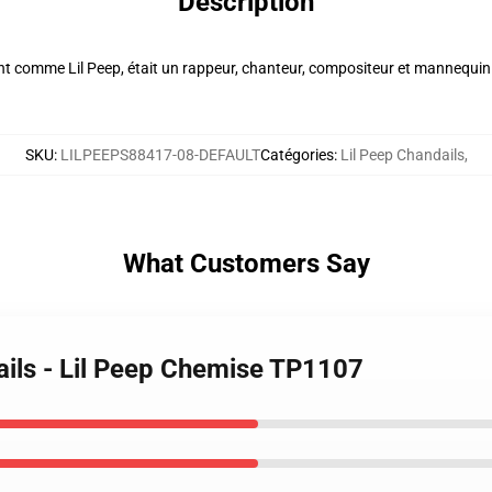
Description
t comme Lil Peep, était un rappeur, chanteur, compositeur et mannequin a
SKU
:
LILPEEPS88417-08-DEFAULT
Catégories
:
Lil Peep Chandails
,
What Customers Say
ails - Lil Peep Chemise TP1107