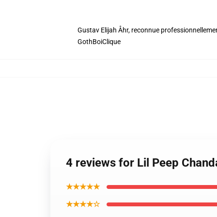
Gustav Elijah Åhr, reconnue professionnellemen
GothBoiClique
4 reviews for Lil Peep Chand
★★★★★
★★★★☆