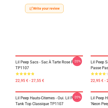
Write your review
-20%
Lil Peep Sacs - Sac À Tarte Rose Foncé
Lil Peep S
TP1107
Passe Pa
22,95 € - 27,55 €
22,95 € - 
-20%
Lil Peep Hauts-Citernes - Oui. Lil Peep
Lil Peep H
Tank Top Classique TP1107
'Neon Pee