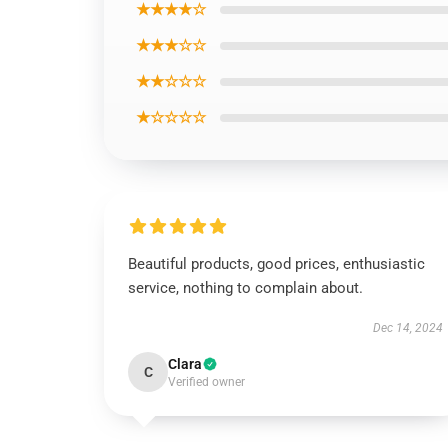
★★★★☆
★★★☆☆
★★☆☆☆
★☆☆☆☆
Beautiful products, good prices, enthusiastic
service, nothing to complain about.
Dec 14, 2024
Clara
C
Verified owner