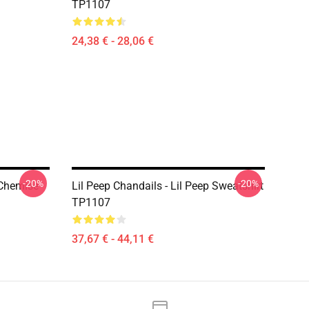
TP1107
24,38 € - 28,06 €
-20%
-20%
 Chemise
Lil Peep Chandails - Lil Peep Sweatshirt
TP1107
37,67 € - 44,11 €