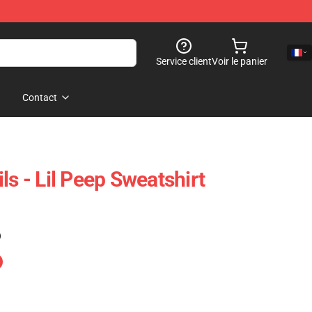
Service client
Voir le panier
Contact
ls - Lil Peep Sweatshirt
)