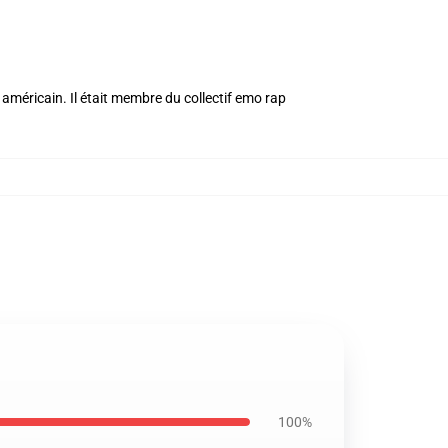
méricain. Il était membre du collectif emo rap
100%