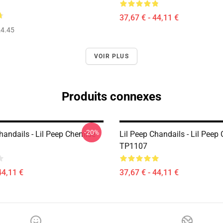
37,67 € - 44,11 €
4.45
VOIR PLUS
Produits connexes
-20%
handails - Lil Peep Chemise
Lil Peep Chandails - Lil Peep
TP1107
44,11 €
37,67 € - 44,11 €