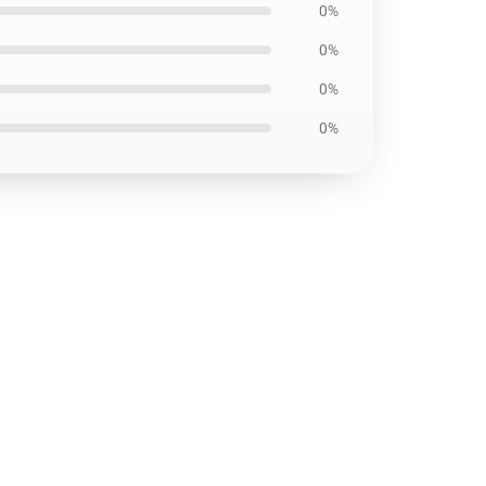
0%
0%
0%
0%