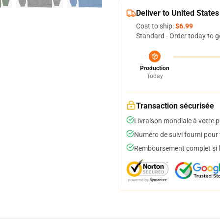
Deliver to United States
Cost to ship:
$6.99
Standard - Order today to g
Production
Today
Transaction sécurisée
Livraison mondiale à votre p
Numéro de suivi fourni pour t
Remboursement complet si le