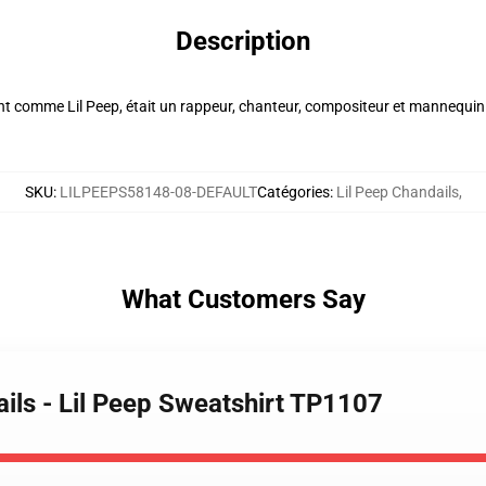
Description
t comme Lil Peep, était un rappeur, chanteur, compositeur et mannequin a
SKU
:
LILPEEPS58148-08-DEFAULT
Catégories
:
Lil Peep Chandails
,
What Customers Say
ails - Lil Peep Sweatshirt TP1107