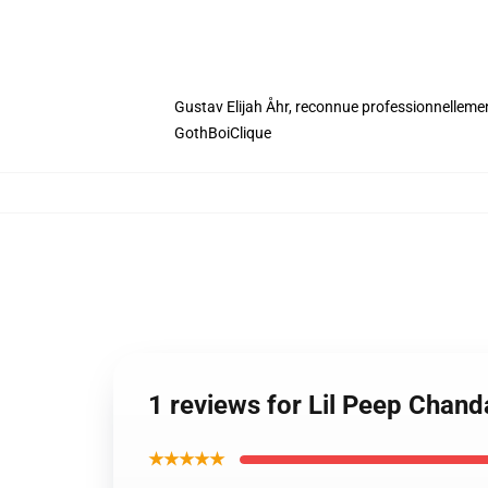
Gustav Elijah Åhr, reconnue professionnellemen
GothBoiClique
1 reviews for Lil Peep Chand
★★★★★