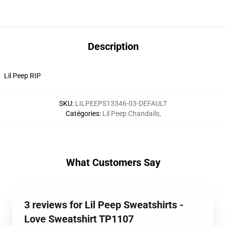
Description
Lil Peep RIP
SKU
:
LILPEEPS13346-03-DEFAULT
Catégories
:
Lil Peep Chandails
,
What Customers Say
3 reviews for Lil Peep Sweatshirts -
Love Sweatshirt TP1107