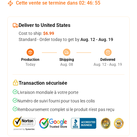
Cette vente se termine dans
02
:
46
:
54
Deliver to United States
Cost to ship:
$6.99
Standard - Order today to get by
Aug. 12 - Aug. 19
Production
Shipping
Delivered
Today
Aug. 08
Aug. 12 - Aug. 19
Transaction sécurisée
Livraison mondiale à votre porte
Numéro de suivi fourni pour tous les colis
Remboursement complet si le produit n'est pas reçu