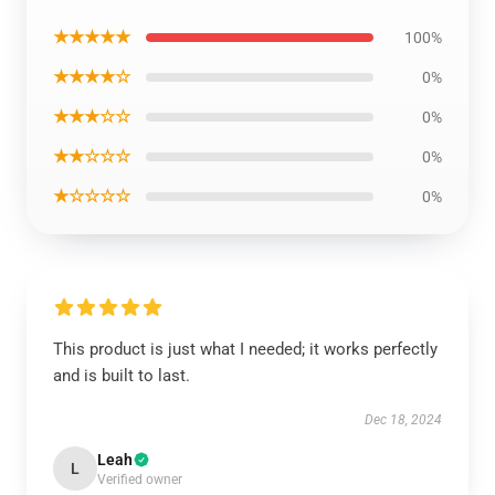
★★★★★
100%
★★★★☆
0%
★★★☆☆
0%
★★☆☆☆
0%
★☆☆☆☆
0%
This product is just what I needed; it works perfectly
and is built to last.
Dec 18, 2024
Leah
L
Verified owner