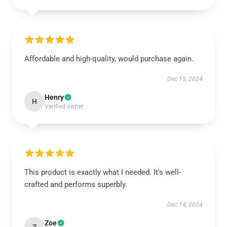
Affordable and high-quality, would purchase again.
Dec 15, 2024
Henry
H
Verified owner
This product is exactly what I needed. It's well-
crafted and performs superbly.
Dec 14, 2024
Zoe