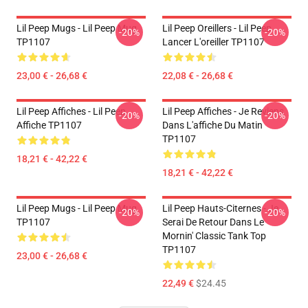
Lil Peep Mugs - Lil Peep Mug
Lil Peep Oreillers - Lil Peep
-20%
-20%
TP1107
Lancer L'oreiller TP1107
23,00 € - 26,68 €
22,08 € - 26,68 €
Lil Peep Affiches - Lil Peep
Lil Peep Affiches - Je Reviens
-20%
-20%
Affiche TP1107
Dans L'affiche Du Matin
TP1107
18,21 € - 42,22 €
18,21 € - 42,22 €
Lil Peep Mugs - Lil Peep Mug
Lil Peep Hauts-Citernes - Je
-20%
-20%
TP1107
Serai De Retour Dans Le
Mornin' Classic Tank Top
TP1107
23,00 € - 26,68 €
22,49 €
$24.45