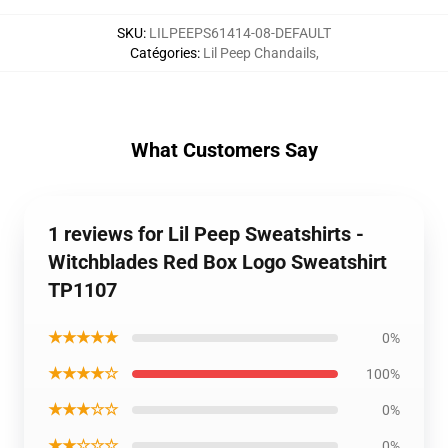
SKU
:
LILPEEPS61414-08-DEFAULT
Catégories
:
Lil Peep Chandails
,
What Customers Say
1 reviews for Lil Peep Sweatshirts -
Witchblades Red Box Logo Sweatshirt
TP1107
★★★★★
0%
★★★★☆
100%
★★★☆☆
0%
★★☆☆☆
0%