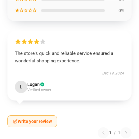
★☆☆☆☆
0%
The store's quick and reliable service ensured a
wonderful shopping experience.
Dec 19, 2024
Logan
L
Verified owner
Write your review
1
/
1