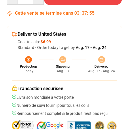
Cette vente se termine dans
03
:
37
:
54
Deliver to United States
Cost to ship:
$6.99
Standard - Order today to get by
Aug. 17 - Aug. 24
Production
Shipping
Delivered
Today
Aug. 13
Aug. 17 - Aug. 24
Transaction sécurisée
Livraison mondiale à votre porte
Numéro de suivi fourni pour tous les colis
Remboursement complet si le produit n'est pas reçu