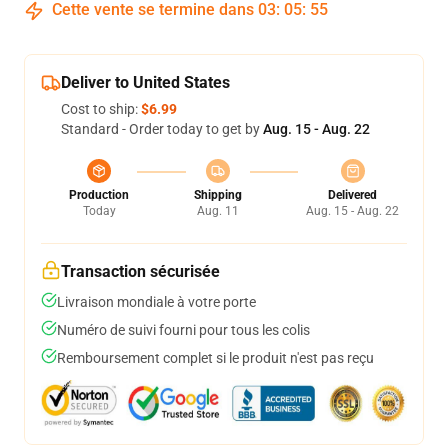
Cette vente se termine dans
03
:
05
:
54
Deliver to United States
Cost to ship:
$6.99
Standard - Order today to get by
Aug. 15 - Aug. 22
Production
Shipping
Delivered
Today
Aug. 11
Aug. 15 - Aug. 22
Transaction sécurisée
Livraison mondiale à votre porte
Numéro de suivi fourni pour tous les colis
Remboursement complet si le produit n'est pas reçu