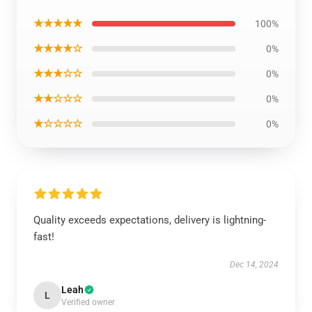
★★★★★
100%
★★★★☆
0%
★★★☆☆
0%
★★☆☆☆
0%
★☆☆☆☆
0%
Quality exceeds expectations, delivery is lightning-
fast!
Dec 14, 2024
Leah
L
Verified owner