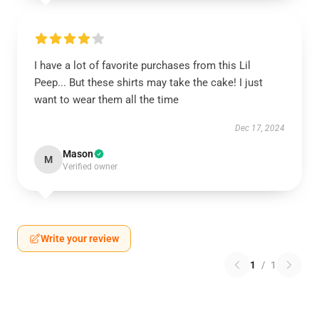
I have a lot of favorite purchases from this Lil
Peep... But these shirts may take the cake! I just
want to wear them all the time
Dec 17, 2024
Mason
M
Verified owner
Write your review
1
/
1