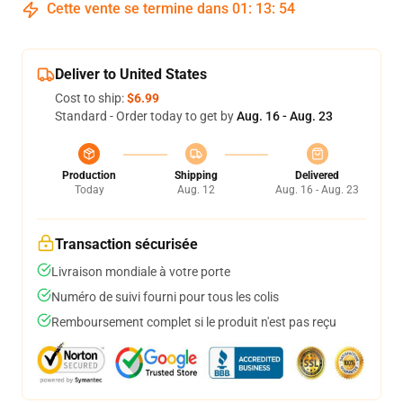
Cette vente se termine dans
01
:
13
:
54
Deliver to United States
Cost to ship:
$6.99
Standard - Order today to get by
Aug. 16 - Aug. 23
Production
Shipping
Delivered
Today
Aug. 12
Aug. 16 - Aug. 23
Transaction sécurisée
Livraison mondiale à votre porte
Numéro de suivi fourni pour tous les colis
Remboursement complet si le produit n'est pas reçu