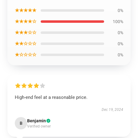
★★★★★
0%
★★★★☆
100%
★★★☆☆
0%
★★☆☆☆
0%
★☆☆☆☆
0%
High-end feel at a reasonable price.
Dec 19, 2024
Benjamin
B
Verified owner