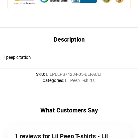
Description
lil peep citation
SKU
:
LILPEEPS74284-05-DEFAULT
Catégories
:
Lil Peep T-shirts
,
What Customers Say
1 reviews for Lil Peep T-shirts - Lil