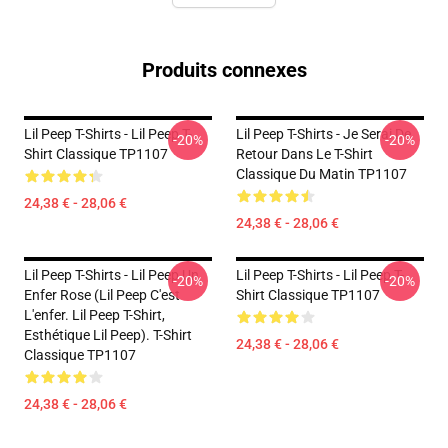
Produits connexes
Lil Peep T-Shirts - Lil Peep T-
Lil Peep T-Shirts - Je Serai De
-20%
-20%
Shirt Classique TP1107
Retour Dans Le T-Shirt
Classique Du Matin TP1107
24,38 € - 28,06 €
24,38 € - 28,06 €
Lil Peep T-Shirts - Lil Peep Un
Lil Peep T-Shirts - Lil Peep T-
-20%
-20%
Enfer Rose (Lil Peep C'est
Shirt Classique TP1107
L'enfer. Lil Peep T-Shirt,
Esthétique Lil Peep). T-Shirt
24,38 € - 28,06 €
Classique TP1107
24,38 € - 28,06 €