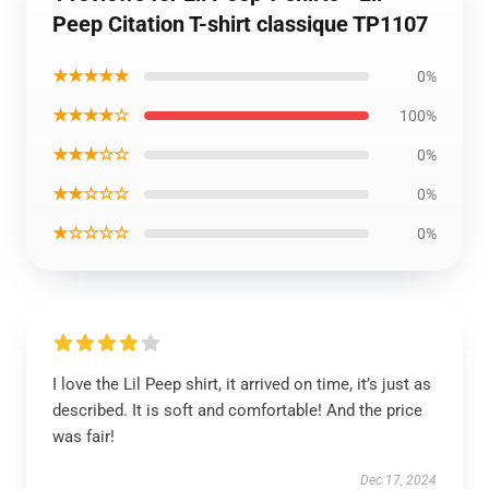
Peep Citation T-shirt classique TP1107
★★★★★
0%
★★★★☆
100%
★★★☆☆
0%
★★☆☆☆
0%
★☆☆☆☆
0%
I love the Lil Peep shirt, it arrived on time, it’s just as
described. It is soft and comfortable! And the price
was fair!
Dec 17, 2024