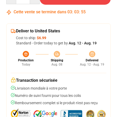
Cette vente se termine dans
03
:
03
:
54
Deliver to United States
Cost to ship:
$6.99
Standard - Order today to get by
Aug. 12 - Aug. 19
Production
Shipping
Delivered
Today
Aug. 08
Aug. 12 - Aug. 19
Transaction sécurisée
Livraison mondiale à votre porte
Numéro de suivi fourni pour tous les colis
Remboursement complet si le produit n'est pas reçu