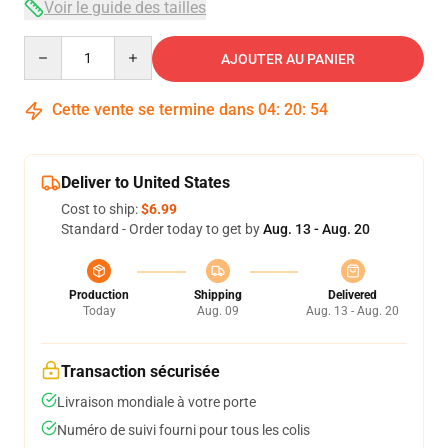
Voir le guide des tailles
Quantity
AJOUTER AU PANIER
Cette vente se termine dans
04
:
20
:
54
Deliver to United States
Cost to ship:
$6.99
Standard - Order today to get by
Aug. 13 - Aug. 20
Production
Shipping
Delivered
Today
Aug. 09
Aug. 13 - Aug. 20
Transaction sécurisée
Livraison mondiale à votre porte
Numéro de suivi fourni pour tous les colis