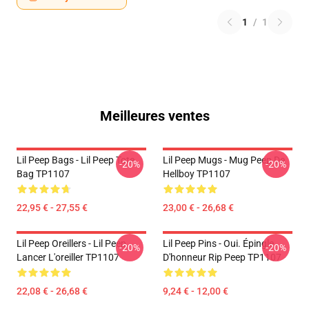
1
/
1
Meilleures ventes
Lil Peep Bags - Lil Peep Tote
Lil Peep Mugs - Mug Peep De
-20%
-20%
Bag TP1107
Hellboy TP1107
22,95 € - 27,55 €
23,00 € - 26,68 €
Lil Peep Oreillers - Lil Peep
Lil Peep Pins - Oui. Épingle
-20%
-20%
Lancer L'oreiller TP1107
D'honneur Rip Peep TP1107
22,08 € - 26,68 €
9,24 € - 12,00 €