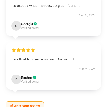
It’s exactly what I needed, so glad I found it.
Dec 14, 2024
Georgia
G
Verified owner
Excellent for gym sessions. Doesn't ride up.
Dec 14, 2024
Daphne
D
Verified owner
Write your review