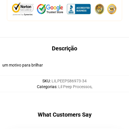
Descrição
um motivo para brilhar
SKU
:
LILPEEPS86973-34
Categorias
:
Lil Peep Processos
,
What Customers Say