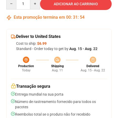
Quantity
ADICIONAR AO CARRINHO
Esta promoção termina em
00
:
31
:
54
Deliver to United States
Cost to ship:
$6.99
Standard - Order today to get by
Aug. 15 - Aug. 22
Production
Shipping
Delivered
Today
Aug. 11
Aug. 15 - Aug. 22
Transação segura
Entrega mundial na sua porta
Número de rastreamento fornecido para todos os
pacotes
Reembolso total se o produto não for recebido