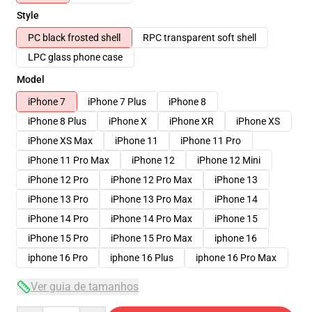
Style
PC black frosted shell
RPC transparent soft shell
LPC glass phone case
Model
iPhone 7
iPhone 7 Plus
iPhone 8
iPhone 8 Plus
iPhone X
iPhone XR
iPhone XS
iPhone XS Max
iPhone 11
iPhone 11 Pro
iPhone 11 Pro Max
iPhone 12
iPhone 12 Mini
iPhone 12 Pro
iPhone 12 Pro Max
iPhone 13
iPhone 13 Pro
iPhone 13 Pro Max
iPhone 14
iPhone 14 Pro
iPhone 14 Pro Max
iPhone 15
iPhone 15 Pro
iPhone 15 Pro Max
iphone 16
iphone 16 Pro
iphone 16 Plus
iphone 16 Pro Max
Ver guia de tamanhos