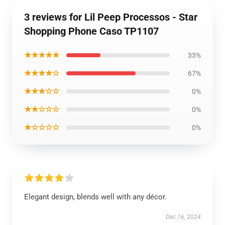
3 reviews for Lil Peep Processos - Star
Shopping Phone Caso TP1107
★★★★★
33%
★★★★☆
67%
★★★☆☆
0%
★★☆☆☆
0%
★☆☆☆☆
0%
Elegant design, blends well with any décor.
Dec 16, 2024