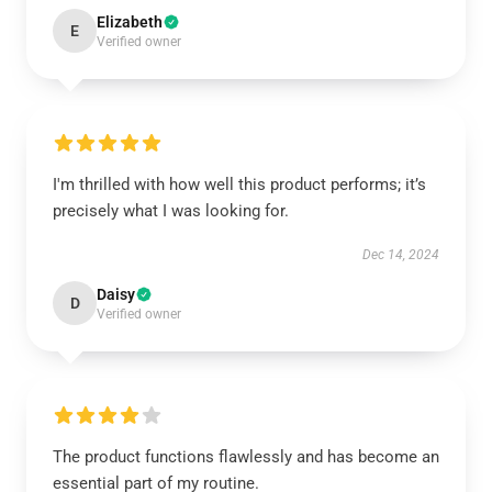
Elizabeth
E
Verified owner
I'm thrilled with how well this product performs; it’s
precisely what I was looking for.
Dec 14, 2024
Daisy
D
Verified owner
The product functions flawlessly and has become an
essential part of my routine.