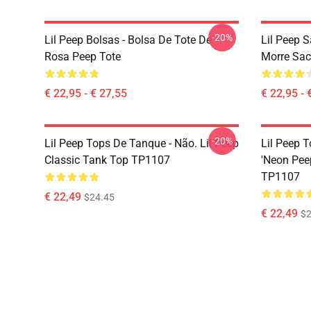
-20%
Lil Peep Bolsas - Bolsa De Tote De
Lil Peep S
Rosa Peep Tote
Morre Sa
€ 22,95 - € 27,55
€ 22,95 - 
-20%
Lil Peep Tops De Tanque - Não. Lil Peep
Lil Peep T
Classic Tank Top TP1107
'Neon Pee
TP1107
€ 22,49
$24.45
€ 22,49
$2