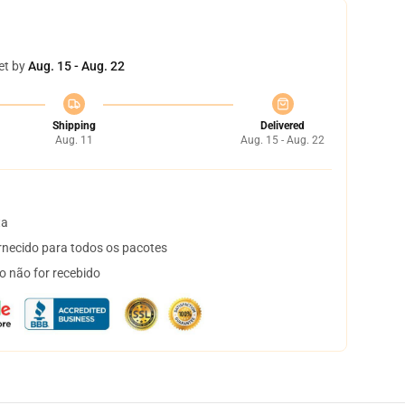
et by
Aug. 15 - Aug. 22
Shipping
Delivered
Aug. 11
Aug. 15 - Aug. 22
ta
necido para todos os pacotes
o não for recebido