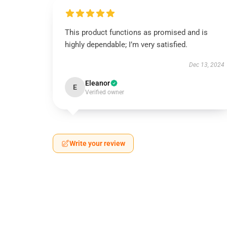
This product functions as promised and is
highly dependable; I’m very satisfied.
Dec 13, 2024
Eleanor
E
Verified owner
Write your review