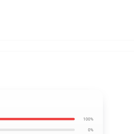
100%
0%