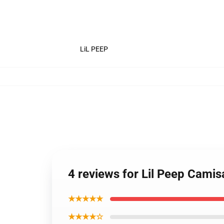
LiL PEEP
4 reviews for Lil Peep Cami
★★★★★
★★★★☆