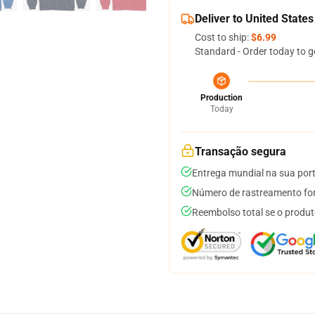
Deliver to United States
Cost to ship:
$6.99
Standard - Order today to g
Production
Today
Transação segura
Entrega mundial na sua por
Número de rastreamento for
Reembolso total se o produt