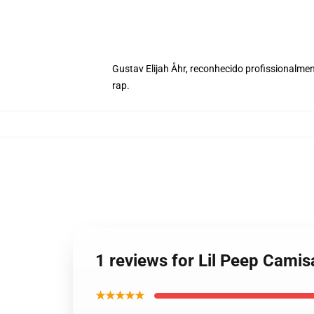
Gustav Elijah Åhr, reconhecido profissionalme
rap.
1 reviews for Lil Peep Cami
★★★★★