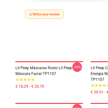
Write your review
-20%
Lil Peep Máscaras Rosto Lil Peep
Lil Peep C
Máscara Facial TP1107
Energia N
TP1107
€ 18,29 - € 20,70
€ 39,51 - 