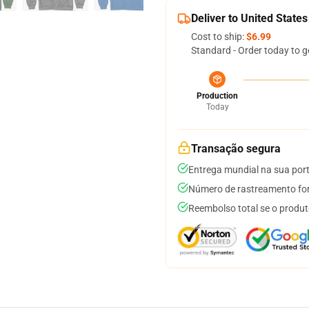
Deliver to United States
Cost to ship:
$6.99
Standard - Order today to g
Production
Today
Transação segura
Entrega mundial na sua por
Número de rastreamento for
Reembolso total se o produt