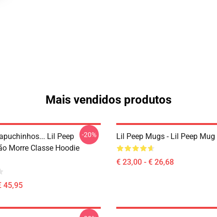
Mais vendidos produtos
-20%
apuchinhos... Lil Peep
Lil Peep Mugs - Lil Peep Mu
ão Morre Classe Hoodie
€ 23,00 - € 26,68
€ 45,95