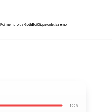
o. Foi membro da GothBoiClique coletiva emo
100%