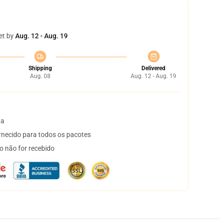
et by
Aug. 12 - Aug. 19
Shipping
Delivered
Aug. 08
Aug. 12 - Aug. 19
ta
necido para todos os pacotes
o não for recebido