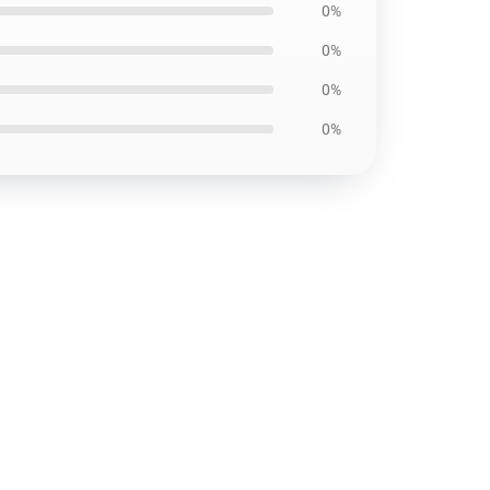
0%
0%
0%
0%