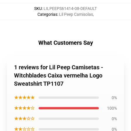
SKU
:
LILPEEPS61414-08-DEFAULT
Categorias
:
Lil Peep Camisolas
,
What Customers Say
1 reviews for Lil Peep Camisetas -
Witchblades Caixa vermelha Logo
Sweatshirt TP1107
★★★★★
0%
★★★★☆
100%
★★★☆☆
0%
★★☆☆☆
0%