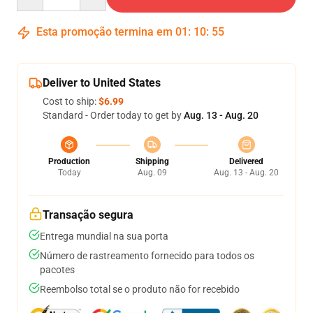
Esta promoção termina em
01
:
10
:
54
Deliver to United States
Cost to ship:
$6.99
Standard - Order today to get by
Aug. 13 - Aug. 20
Production
Shipping
Delivered
Today
Aug. 09
Aug. 13 - Aug. 20
Transação segura
Entrega mundial na sua porta
Número de rastreamento fornecido para todos os
pacotes
Reembolso total se o produto não for recebido