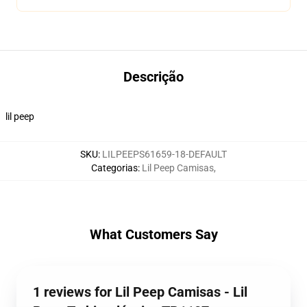
Descrição
lil peep
SKU
:
LILPEEPS61659-18-DEFAULT
Categorias
:
Lil Peep Camisas
,
What Customers Say
1 reviews for Lil Peep Camisas - Lil