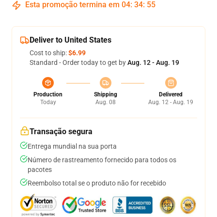
Esta promoção termina em
04
:
34
:
54
Deliver to United States
Cost to ship:
$6.99
Standard - Order today to get by
Aug. 12 - Aug. 19
Production
Shipping
Delivered
Today
Aug. 08
Aug. 12 - Aug. 19
Transação segura
Entrega mundial na sua porta
Número de rastreamento fornecido para todos os
pacotes
Reembolso total se o produto não for recebido