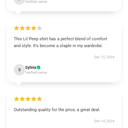
Verified owner
This Lil Peep shirt has a perfect blend of comfort
and style. It’s become a staple in my wardrobe.
Dec 15, 2024
Sylvia
S
Verified owner
Outstanding quality for the price, a great deal.
Dec 14, 2024