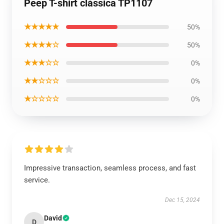
Peep T-shirt clássica TP1107
★★★★★
50%
★★★★☆
50%
★★★☆☆
0%
★★☆☆☆
0%
★☆☆☆☆
0%
Impressive transaction, seamless process, and fast
service.
Dec 15, 2024
David
D