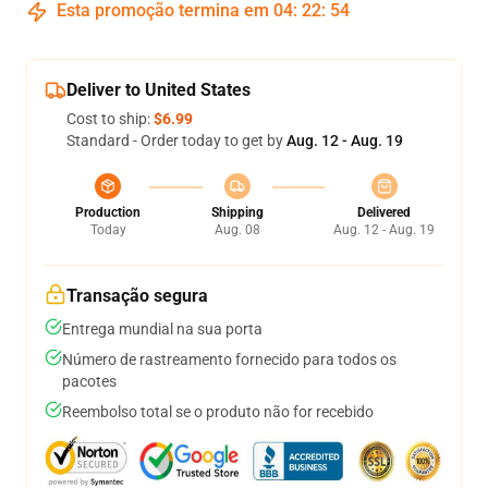
Esta promoção termina em
04
:
22
:
54
Deliver to United States
Cost to ship:
$6.99
Standard - Order today to get by
Aug. 12 - Aug. 19
Production
Shipping
Delivered
Today
Aug. 08
Aug. 12 - Aug. 19
Transação segura
Entrega mundial na sua porta
Número de rastreamento fornecido para todos os
pacotes
Reembolso total se o produto não for recebido