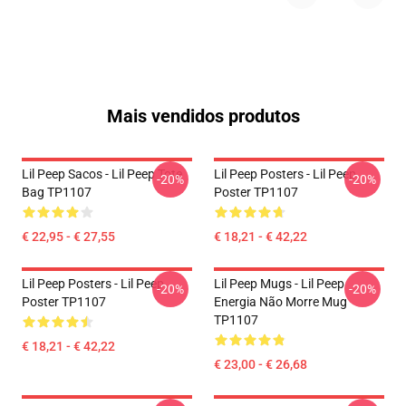
Mais vendidos produtos
Lil Peep Sacos - Lil Peep Tote
Lil Peep Posters - Lil Peep
-20%
-20%
Bag TP1107
Poster TP1107
€ 22,95 - € 27,55
€ 18,21 - € 42,22
Lil Peep Posters - Lil Peep
Lil Peep Mugs - Lil Peep
-20%
-20%
Poster TP1107
Energia Não Morre Mug
TP1107
€ 18,21 - € 42,22
€ 23,00 - € 26,68