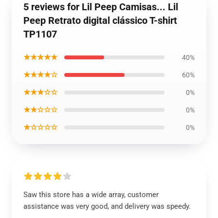
5 reviews for Lil Peep Camisas... Lil
Peep Retrato digital clássico T-shirt
TP1107
★★★★★
40%
★★★★☆
60%
★★★☆☆
0%
★★☆☆☆
0%
★☆☆☆☆
0%
Saw this store has a wide array, customer
assistance was very good, and delivery was speedy.