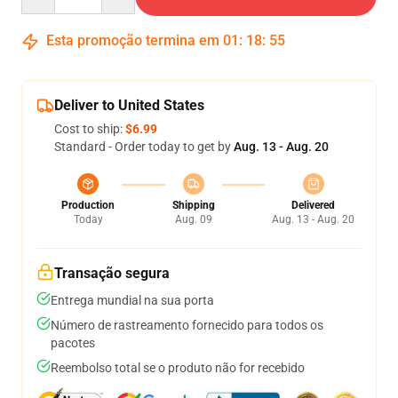
Esta promoção termina em
01
:
18
:
54
Deliver to United States
Cost to ship:
$6.99
Standard - Order today to get by
Aug. 13 - Aug. 20
Production
Shipping
Delivered
Today
Aug. 09
Aug. 13 - Aug. 20
Transação segura
Entrega mundial na sua porta
Número de rastreamento fornecido para todos os
pacotes
Reembolso total se o produto não for recebido