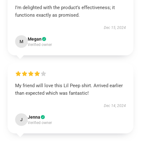
I’m delighted with the product’s effectiveness; it
functions exactly as promised.
Dec 15, 2024
Megan
M
Verified owner
My friend will love this Lil Peep shirt. Arrived earlier
than expected which was fantastic!
Dec 14, 2024
Jenna
J
Verified owner