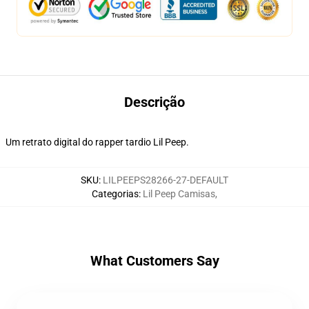
Descrição
Um retrato digital do rapper tardio Lil Peep.
SKU
:
LILPEEPS28266-27-DEFAULT
Categorias
:
Lil Peep Camisas
,
What Customers Say