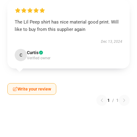
The Lil Peep shirt has nice material good print. Will
like to buy from this supplier again
Dec 13, 2024
Curtis
C
Verified owner
Write your review
1
/
1