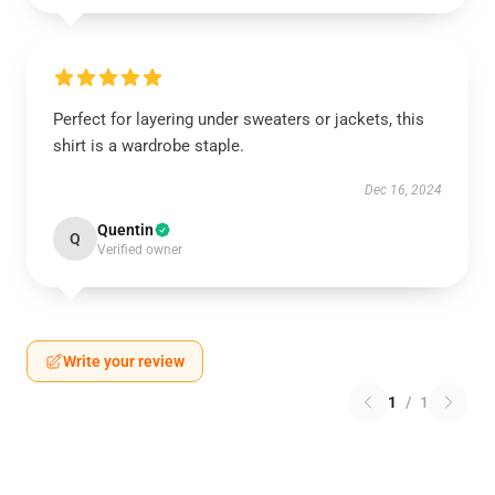
Perfect for layering under sweaters or jackets, this
shirt is a wardrobe staple.
Dec 16, 2024
Quentin
Q
Verified owner
Write your review
1
/
1