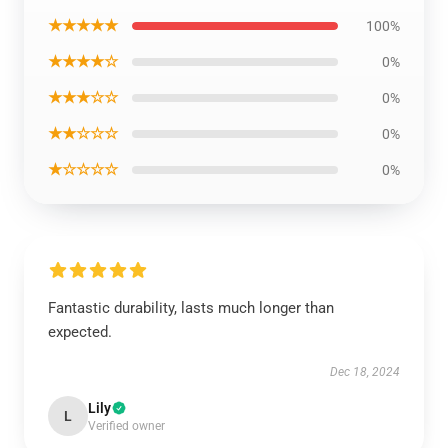
★★★★★
100%
★★★★☆
0%
★★★☆☆
0%
★★☆☆☆
0%
★☆☆☆☆
0%
Fantastic durability, lasts much longer than
expected.
Dec 18, 2024
Lily
L
Verified owner