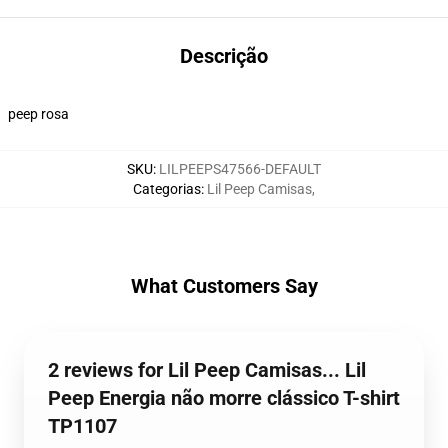
Descrição
peep rosa
SKU
:
LILPEEPS47566-DEFAULT
Categorias
:
Lil Peep Camisas
,
What Customers Say
2 reviews for Lil Peep Camisas... Lil
Peep Energia não morre clássico T-shirt
TP1107