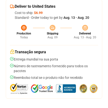
Deliver to United States
Cost to ship:
$6.99
Standard - Order today to get by
Aug. 13 - Aug. 20
Production
Shipping
Delivered
Today
Aug. 09
Aug. 13 - Aug. 20
Transação segura
Entrega mundial na sua porta
Número de rastreamento fornecido para todos os
pacotes
Reembolso total se o produto não for recebido