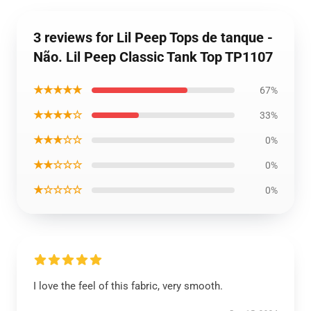
3 reviews for Lil Peep Tops de tanque -
Não. Lil Peep Classic Tank Top TP1107
★★★★★
67%
★★★★☆
33%
★★★☆☆
0%
★★☆☆☆
0%
★☆☆☆☆
0%
I love the feel of this fabric, very smooth.