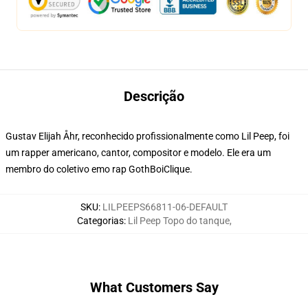
Descrição
Gustav Elijah Åhr, reconhecido profissionalmente como Lil Peep, foi
um rapper americano, cantor, compositor e modelo. Ele era um
membro do coletivo emo rap GothBoiClique.
SKU
:
LILPEEPS66811-06-DEFAULT
Categorias
:
Lil Peep Topo do tanque
,
What Customers Say