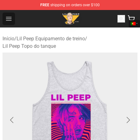
FREE
shipping on orders over $100
Lil Peep Store - Official Lil Peep Merchandise Shop
Open menu
Início
/
Lil Peep Equipamento de treino
/
Lil Peep Topo do tanque