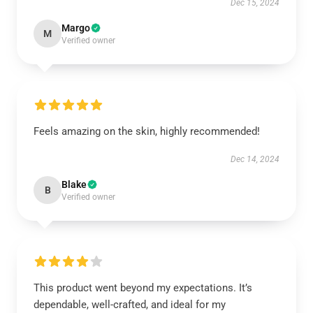
Dec 15, 2024
Margo
M
Verified owner
Feels amazing on the skin, highly recommended!
Dec 14, 2024
Blake
B
Verified owner
This product went beyond my expectations. It’s
dependable, well-crafted, and ideal for my