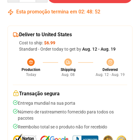
Esta promoção termina em
02
:
48
:
51
Deliver to United States
Cost to ship:
$6.99
Standard - Order today to get by
Aug. 12 - Aug. 19
Production
Shipping
Delivered
Today
Aug. 08
Aug. 12 - Aug. 19
Transação segura
Entrega mundial na sua porta
Número de rastreamento fornecido para todos os
pacotes
Reembolso total se o produto não for recebido