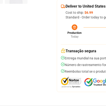
Deliver to United States
Cost to ship:
$6.99
Standard - Order today to g
Production
Today
Transação segura
Entrega mundial na sua por
Número de rastreamento for
Reembolso total se o produt