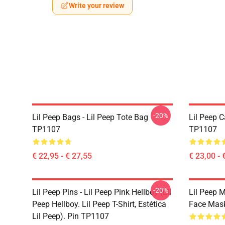
Write your review
-20%
Lil Peep Bags - Lil Peep Tote Bag
Lil Peep 
TP1107
TP1107
€ 22,95 - € 27,55
€ 23,00 - 
-20%
Lil Peep Pins - Lil Peep Pink Hellboy (Lil
Lil Peep 
Peep Hellboy. Lil Peep T-Shirt, Estética
Face Mas
Lil Peep). Pin TP1107