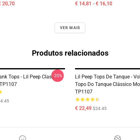
€ 20,70
€ 14,81 - € 16,10
VER MAIS
Produtos relacionados
-20%
ank Tops - Lil Peep Classic
Lil Peep Tops De Tanque - Vol
 TP1107
Topo Do Tanque Clássico Mo
TP1107
4.45
€ 22,49
$24.45