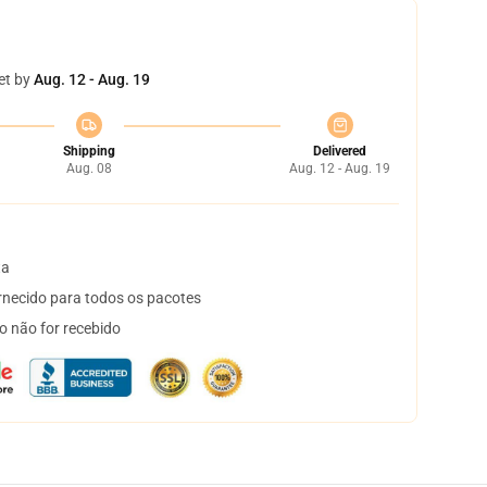
et by
Aug. 12 - Aug. 19
Shipping
Delivered
Aug. 08
Aug. 12 - Aug. 19
ta
necido para todos os pacotes
o não for recebido