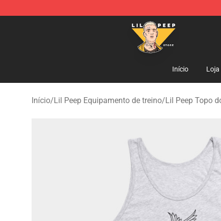
Lil Peep Store - Official Lil Peep Merchandise Shop
Início
Loja
Início
/
Lil Peep Equipamento de treino
/
Lil Peep Topo d