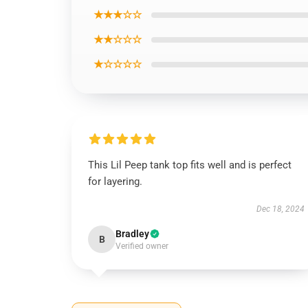
★★★☆☆
★★☆☆☆
★☆☆☆☆
This Lil Peep tank top fits well and is perfect
for layering.
Dec 18, 2024
Bradley
B
Verified owner