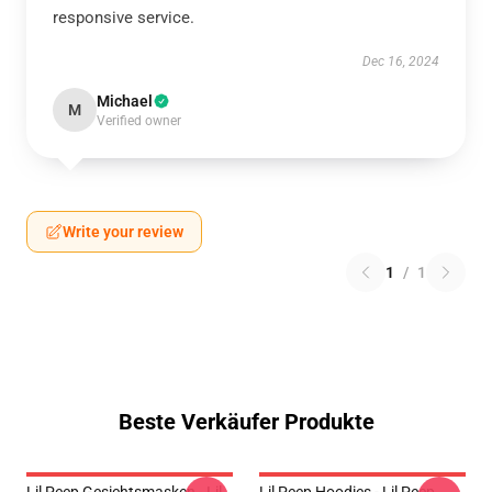
responsive service.
Dec 16, 2024
Michael
M
Verified owner
Write your review
1
/
1
Beste Verkäufer Produkte