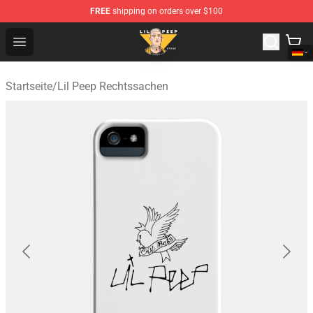
FREE
shipping on orders over $100
Lil Peep Store - Official Lil Peep Merchandise Shop
Open menu
Startseite
/
Lil Peep Rechtssachen