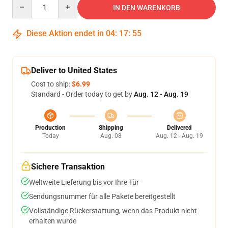
Quantity
IN DEN WARENKORB
Diese Aktion endet in
04
:
17
:
54
Deliver to United States
Cost to ship:
$6.99
Standard - Order today to get by
Aug. 12 - Aug. 19
Production
Shipping
Delivered
Today
Aug. 08
Aug. 12 - Aug. 19
Sichere Transaktion
Weltweite Lieferung bis vor Ihre Tür
Sendungsnummer für alle Pakete bereitgestellt
Vollständige Rückerstattung, wenn das Produkt nicht
erhalten wurde