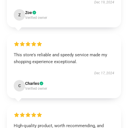
Dec 19, 2024
Zoe
Z
Verified owner
This store's reliable and speedy service made my
shopping experience exceptional.
Dec 17, 2024
Charles
C
Verified owner
High-quality product, worth recommending, and