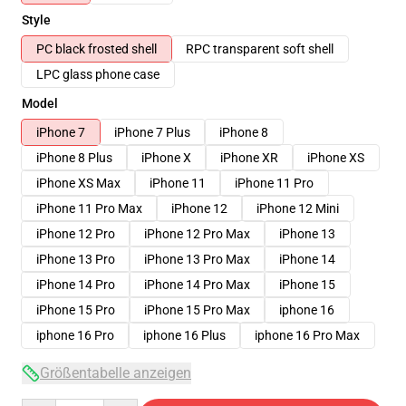
Style
PC black frosted shell
RPC transparent soft shell
LPC glass phone case
Model
iPhone 7
iPhone 7 Plus
iPhone 8
iPhone 8 Plus
iPhone X
iPhone XR
iPhone XS
iPhone XS Max
iPhone 11
iPhone 11 Pro
iPhone 11 Pro Max
iPhone 12
iPhone 12 Mini
iPhone 12 Pro
iPhone 12 Pro Max
iPhone 13
iPhone 13 Pro
iPhone 13 Pro Max
iPhone 14
iPhone 14 Pro
iPhone 14 Pro Max
iPhone 15
iPhone 15 Pro
iPhone 15 Pro Max
iphone 16
iphone 16 Pro
iphone 16 Plus
iphone 16 Pro Max
Größentabelle anzeigen