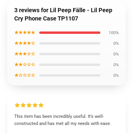
3 reviews for Lil Peep Fälle - Lil Peep
Cry Phone Case TP1107
★★★★★
100%
★★★★☆
0%
★★★☆☆
0%
★★☆☆☆
0%
★☆☆☆☆
0%
This item has been incredibly useful. It’s well-
constructed and has met all my needs with ease.