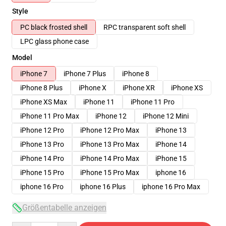
Style
PC black frosted shell
RPC transparent soft shell
LPC glass phone case
Model
iPhone 7
iPhone 7 Plus
iPhone 8
iPhone 8 Plus
iPhone X
iPhone XR
iPhone XS
iPhone XS Max
iPhone 11
iPhone 11 Pro
iPhone 11 Pro Max
iPhone 12
iPhone 12 Mini
iPhone 12 Pro
iPhone 12 Pro Max
iPhone 13
iPhone 13 Pro
iPhone 13 Pro Max
iPhone 14
iPhone 14 Pro
iPhone 14 Pro Max
iPhone 15
iPhone 15 Pro
iPhone 15 Pro Max
iphone 16
iphone 16 Pro
iphone 16 Plus
iphone 16 Pro Max
Größentabelle anzeigen