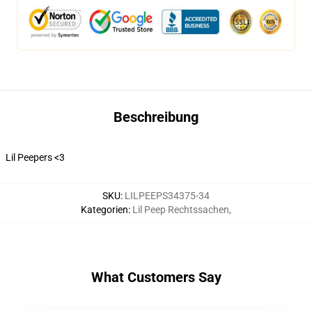
Beschreibung
Lil Peepers <3
SKU
:
LILPEEPS34375-34
Kategorien
:
Lil Peep Rechtssachen
,
What Customers Say