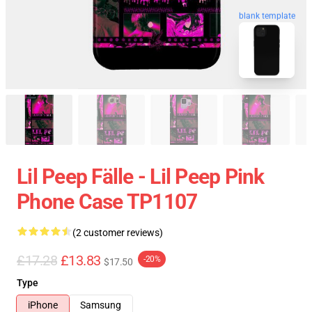
blank template
Lil Peep Fälle - Lil Peep Pink
Phone Case TP1107
(2 customer reviews)
£17.28
£13.83
-20%
$17.50
Type
iPhone
Samsung