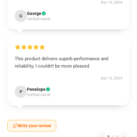
Dec 16, 2024
George
G
Verified owner
This product delivers superb performance and
reliability; I couldn’t be more pleased.
Dec 15, 2024
Penelope
P
Verified owner
Write your review