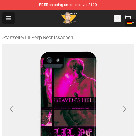
FREE
shipping on orders over $100
Lil Peep Store - Official Lil Peep Merchandise Shop
Open menu
Startseite
/
Lil Peep Rechtssachen