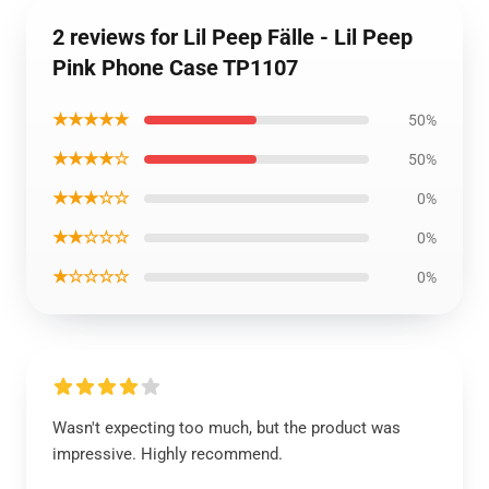
2 reviews for Lil Peep Fälle - Lil Peep
Pink Phone Case TP1107
★★★★★
50%
★★★★☆
50%
★★★☆☆
0%
★★☆☆☆
0%
★☆☆☆☆
0%
Wasn't expecting too much, but the product was
impressive. Highly recommend.