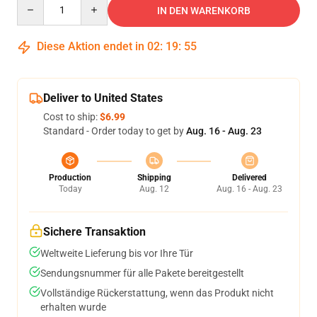
Quantity
IN DEN WARENKORB
Diese Aktion endet in
02
:
19
:
54
Deliver to United States
Cost to ship:
$6.99
Standard - Order today to get by
Aug. 16 - Aug. 23
Production
Shipping
Delivered
Today
Aug. 12
Aug. 16 - Aug. 23
Sichere Transaktion
Weltweite Lieferung bis vor Ihre Tür
Sendungsnummer für alle Pakete bereitgestellt
Vollständige Rückerstattung, wenn das Produkt nicht
erhalten wurde