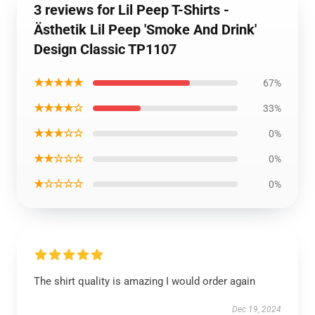
3 reviews for Lil Peep T-Shirts -
Ästhetik Lil Peep 'Smoke And Drink'
Design Classic TP1107
★★★★★
67%
★★★★☆
33%
★★★☆☆
0%
★★☆☆☆
0%
★☆☆☆☆
0%
The shirt quality is amazing I would order again
Dec 19, 2024