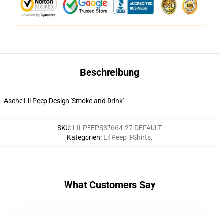
Beschreibung
Asche Lil Peep Design 'Smoke and Drink'
SKU
:
LILPEEPS37664-27-DEFAULT
Kategorien
:
Lil Peep T-Shirts
,
What Customers Say