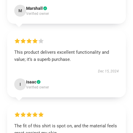
Marshall
M
Verified owner
This product delivers excellent functionality and
value; it’s a superb purchase.
Dec 15, 2024
Isaac
I
Verified owner
The fit of this shirt is spot on, and the material feels