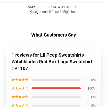
SKU
:
LILPEEPS61414-08-DEFAULT
Kategorien
:
Lil Peep Süßigkeiten
,
What Customers Say
1 reviews for Lil Peep Sweatshirts -
Witchblades Red Box Logo Sweatshirt
TP1107
★★★★★
0%
★★★★☆
100%
★★★☆☆
0%
★★☆☆☆
0%