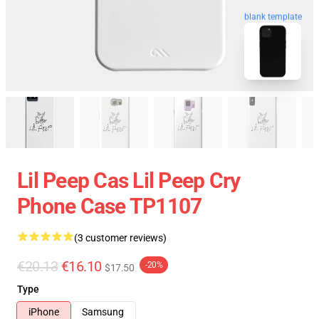
blank template
Lil Peep Cas Lil Peep Cry
Phone Case TP1107
(3 customer reviews)
€20.13
€16.10
-20%
$17.50
Type
iPhone
Samsung