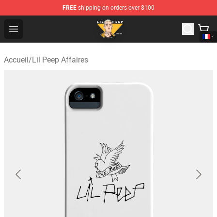
FREE
shipping on orders over $100
Lil Peep Store - Official Lil Peep Merchandise Shop
Open menu
Accueil
/
Lil Peep Affaires