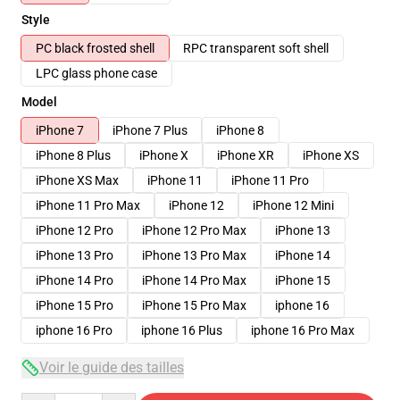
Style
PC black frosted shell
RPC transparent soft shell
LPC glass phone case
Model
iPhone 7
iPhone 7 Plus
iPhone 8
iPhone 8 Plus
iPhone X
iPhone XR
iPhone XS
iPhone XS Max
iPhone 11
iPhone 11 Pro
iPhone 11 Pro Max
iPhone 12
iPhone 12 Mini
iPhone 12 Pro
iPhone 12 Pro Max
iPhone 13
iPhone 13 Pro
iPhone 13 Pro Max
iPhone 14
iPhone 14 Pro
iPhone 14 Pro Max
iPhone 15
iPhone 15 Pro
iPhone 15 Pro Max
iphone 16
iphone 16 Pro
iphone 16 Plus
iphone 16 Pro Max
Voir le guide des tailles