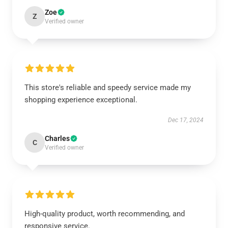
Zoe
Z
Verified owner
This store's reliable and speedy service made my
shopping experience exceptional.
Dec 17, 2024
Charles
C
Verified owner
High-quality product, worth recommending, and
responsive service.