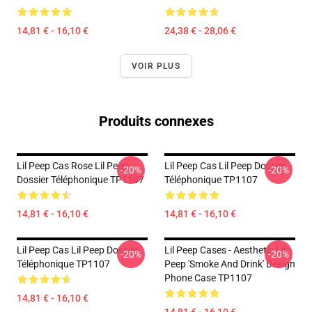
14,81 € - 16,10 €
24,38 € - 28,06 €
VOIR PLUS
Produits connexes
Lil Peep Cas Rose Lil Peep
Lil Peep Cas Lil Peep Dossier
-20%
-20%
Dossier Téléphonique TP1107
Téléphonique TP1107
14,81 € - 16,10 €
14,81 € - 16,10 €
Lil Peep Cas Lil Peep Dossier
Lil Peep Cases - Aesthetic Lil
-20%
-20%
Téléphonique TP1107
Peep 'Smoke And Drink' Design
Phone Case TP1107
14,81 € - 16,10 €