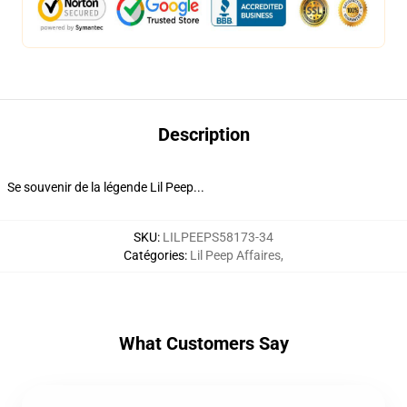
Description
Se souvenir de la légende Lil Peep...
SKU
:
LILPEEPS58173-34
Catégories
:
Lil Peep Affaires
,
What Customers Say