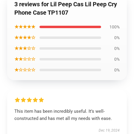
3 reviews for Lil Peep Cas Lil Peep Cry
Phone Case TP1107
★★★★★
100%
★★★★☆
0%
★★★☆☆
0%
★★☆☆☆
0%
★☆☆☆☆
0%
This item has been incredibly useful. It’s well-
constructed and has met all my needs with ease.
Dec 19, 2024