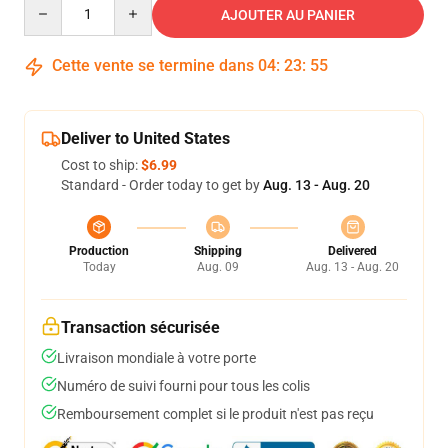
Quantity
AJOUTER AU PANIER
Cette vente se termine dans
04
:
23
:
54
Deliver to United States
Cost to ship:
$6.99
Standard - Order today to get by
Aug. 13 - Aug. 20
Production
Shipping
Delivered
Today
Aug. 09
Aug. 13 - Aug. 20
Transaction sécurisée
Livraison mondiale à votre porte
Numéro de suivi fourni pour tous les colis
Remboursement complet si le produit n'est pas reçu