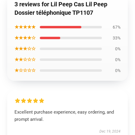
3 reviews for Lil Peep Cas Lil Peep
Dossier téléphonique TP1107
★★★★★
67%
★★★★☆
33%
★★★☆☆
0%
★★☆☆☆
0%
★☆☆☆☆
0%
Excellent purchase experience, easy ordering, and
prompt arrival.
Dec 19, 2024