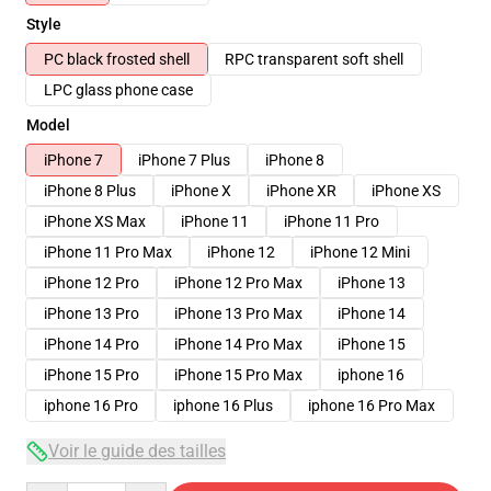
Style
PC black frosted shell
RPC transparent soft shell
LPC glass phone case
Model
iPhone 7
iPhone 7 Plus
iPhone 8
iPhone 8 Plus
iPhone X
iPhone XR
iPhone XS
iPhone XS Max
iPhone 11
iPhone 11 Pro
iPhone 11 Pro Max
iPhone 12
iPhone 12 Mini
iPhone 12 Pro
iPhone 12 Pro Max
iPhone 13
iPhone 13 Pro
iPhone 13 Pro Max
iPhone 14
iPhone 14 Pro
iPhone 14 Pro Max
iPhone 15
iPhone 15 Pro
iPhone 15 Pro Max
iphone 16
iphone 16 Pro
iphone 16 Plus
iphone 16 Pro Max
Voir le guide des tailles