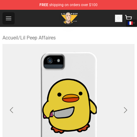
FREE
shipping on orders over $100
Lil Peep Store - Official Lil Peep Merchandise Shop
Open menu
Accueil
/
Lil Peep Affaires