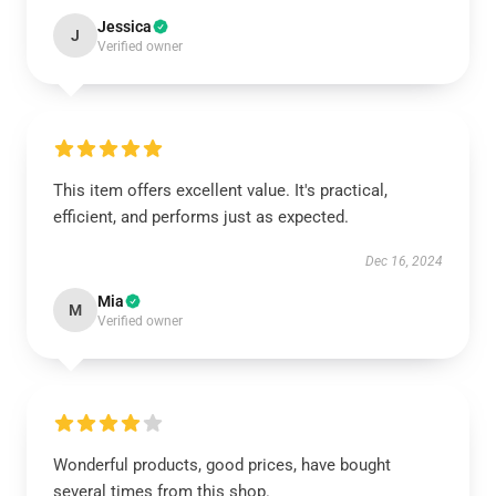
Jessica
J
Verified owner
This item offers excellent value. It's practical,
efficient, and performs just as expected.
Dec 16, 2024
Mia
M
Verified owner
Wonderful products, good prices, have bought
several times from this shop.