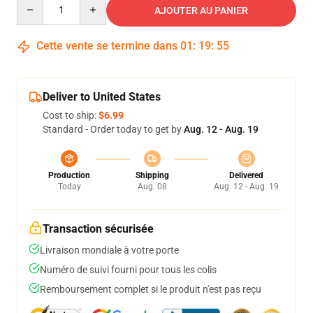
Quantity
AJOUTER AU PANIER
Cette vente se termine dans
01
:
19
:
54
Deliver to United States
Cost to ship:
$6.99
Standard - Order today to get by
Aug. 12 - Aug. 19
Production
Shipping
Delivered
Today
Aug. 08
Aug. 12 - Aug. 19
Transaction sécurisée
Livraison mondiale à votre porte
Numéro de suivi fourni pour tous les colis
Remboursement complet si le produit n'est pas reçu