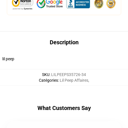
Description
lil peep
SKU
:
LILPEEPS35726-34
Catégories
:
Lil Peep Affaires
,
What Customers Say