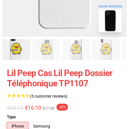
blank template
Lil Peep Cas Lil Peep Dossier
Téléphonique TP1107
(3 customer reviews)
€20.13
€16.10
-20%
$17.50
Type
iPhone
Samsung