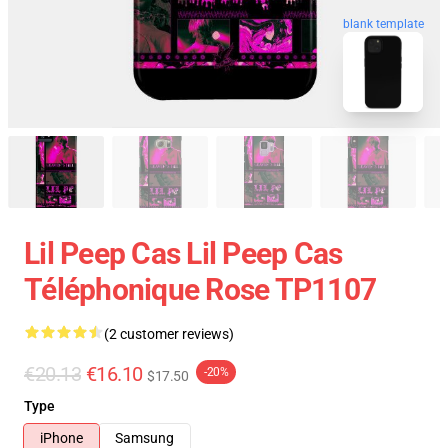
blank template
Lil Peep Cas Lil Peep Cas
Téléphonique Rose TP1107
(2 customer reviews)
€20.13
€16.10
-20%
$17.50
Type
iPhone
Samsung