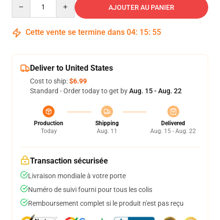
Quantity
AJOUTER AU PANIER
Cette vente se termine dans
04
:
15
:
54
Deliver to United States
Cost to ship:
$6.99
Standard - Order today to get by
Aug. 15 - Aug. 22
Production
Shipping
Delivered
Today
Aug. 11
Aug. 15 - Aug. 22
Transaction sécurisée
Livraison mondiale à votre porte
Numéro de suivi fourni pour tous les colis
Remboursement complet si le produit n'est pas reçu