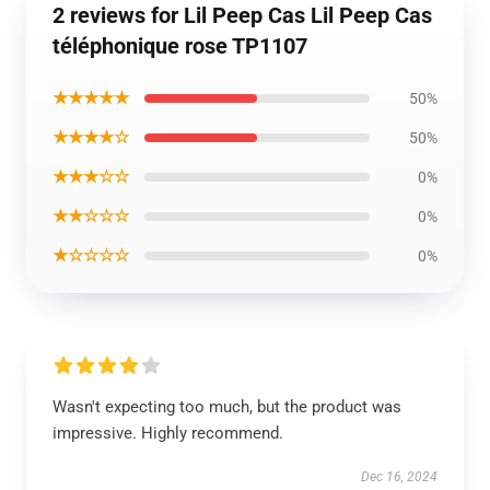
2 reviews for Lil Peep Cas Lil Peep Cas
téléphonique rose TP1107
★★★★★
50%
★★★★☆
50%
★★★☆☆
0%
★★☆☆☆
0%
★☆☆☆☆
0%
Wasn't expecting too much, but the product was
impressive. Highly recommend.
Dec 16, 2024