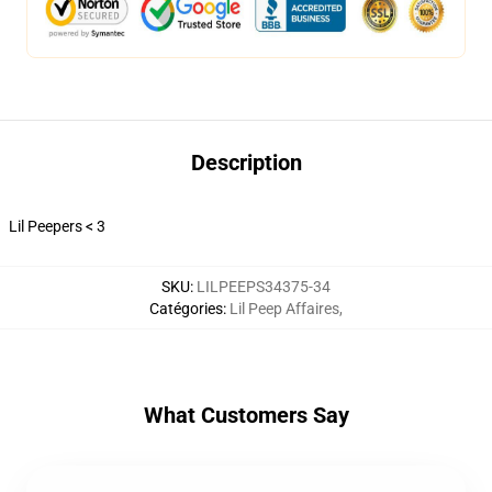
Description
Lil Peepers < 3
SKU
:
LILPEEPS34375-34
Catégories
:
Lil Peep Affaires
,
What Customers Say