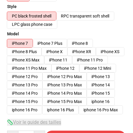
Style
PC black frosted shell
RPC transparent soft shell
LPC glass phone case
Model
iPhone 7
iPhone 7 Plus
iPhone 8
iPhone 8 Plus
iPhone X
iPhone XR
iPhone XS
iPhone XS Max
iPhone 11
iPhone 11 Pro
iPhone 11 Pro Max
iPhone 12
iPhone 12 Mini
iPhone 12 Pro
iPhone 12 Pro Max
iPhone 13
iPhone 13 Pro
iPhone 13 Pro Max
iPhone 14
iPhone 14 Pro
iPhone 14 Pro Max
iPhone 15
iPhone 15 Pro
iPhone 15 Pro Max
iphone 16
iphone 16 Pro
iphone 16 Plus
iphone 16 Pro Max
Voir le guide des tailles