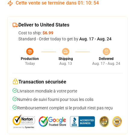
Cette vente se termine dans
01
:
10
:
53
Deliver to United States
Cost to ship:
$6.99
Standard - Order today to get by
Aug. 17 - Aug. 24
Production
Shipping
Delivered
Today
Aug. 13
Aug. 17 - Aug. 24
Transaction sécurisée
Livraison mondiale à votre porte
Numéro de suivi fourni pour tous les colis
Remboursement complet si le produit n'est pas reçu