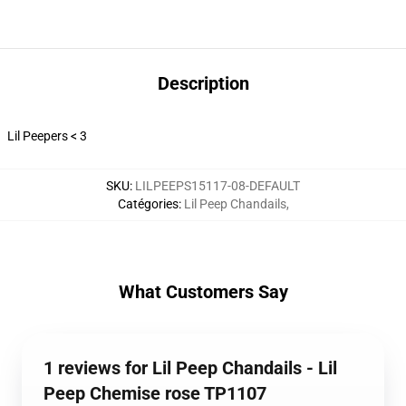
Description
Lil Peepers < 3
SKU
:
LILPEEPS15117-08-DEFAULT
Catégories
:
Lil Peep Chandails
,
What Customers Say
1 reviews for Lil Peep Chandails - Lil
Peep Chemise rose TP1107