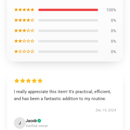
★★★★★
100%
★★★★☆
0%
★★★☆☆
0%
★★☆☆☆
0%
★☆☆☆☆
0%
I really appreciate this item! It's practical, efficient,
and has been a fantastic addition to my routine.
Dec 19, 2024
Jacob
J
Verified owner