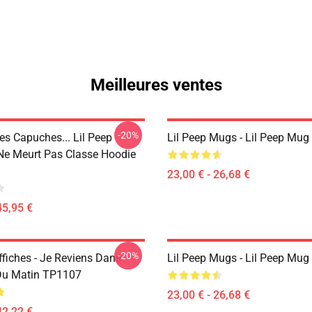
Meilleures ventes
-20%
es Capuches... Lil Peep
Lil Peep Mugs - Lil Peep Mu
 Ne Meurt Pas Classe Hoodie
23,00 € - 26,68 €
45,95 €
-20%
ffiches - Je Reviens Dans
Lil Peep Mugs - Lil Peep Mu
 Du Matin TP1107
23,00 € - 26,68 €
42,22 €