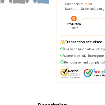
Cost to ship:
$6.99
Standard - Order today to g
Production
Today
Transaction sécurisée
Livraison mondiale à votre p
Numéro de suivi fourni pour t
Remboursement complet si le