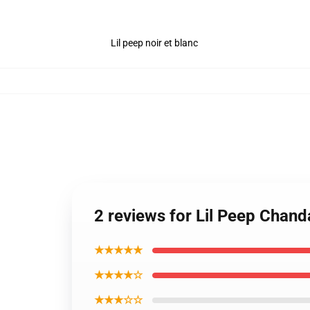
Lil peep noir et blanc
2 reviews for Lil Peep Chand
★★★★★
★★★★☆
★★★☆☆