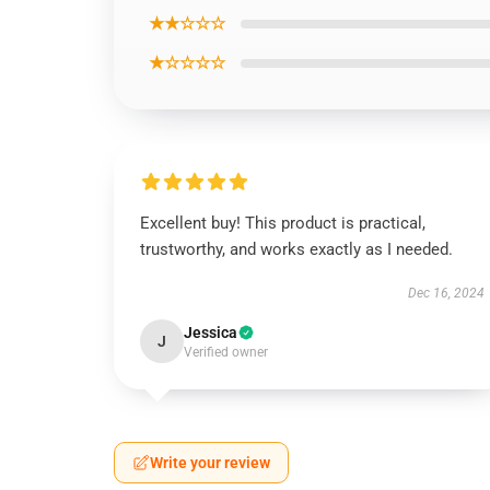
★★☆☆☆
★☆☆☆☆
Excellent buy! This product is practical,
trustworthy, and works exactly as I needed.
Dec 16, 2024
Jessica
J
Verified owner
Write your review