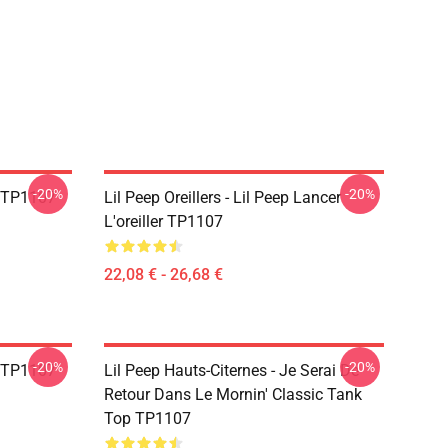
-20%
-20%
g TP1107
Lil Peep Oreillers - Lil Peep Lancer
L'oreiller TP1107
22,08 € - 26,68 €
-20%
-20%
g TP1107
Lil Peep Hauts-Citernes - Je Serai De
Retour Dans Le Mornin' Classic Tank
Top TP1107