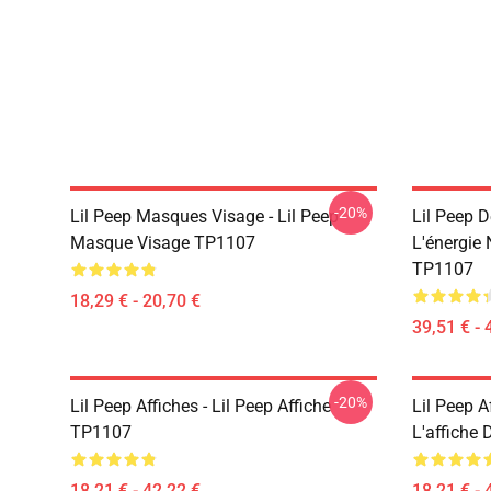
-20%
Lil Peep Masques Visage - Lil Peep
Lil Peep D
Masque Visage TP1107
L'énergie
TP1107
18,29 € - 20,70 €
39,51 € - 
-20%
Lil Peep Affiches - Lil Peep Affiche
Lil Peep A
TP1107
L'affiche
18,21 € - 42,22 €
18,21 € - 