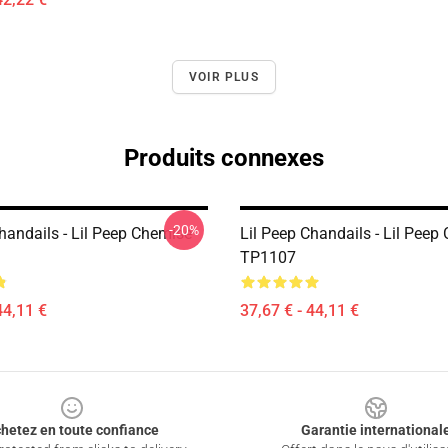
VOIR PLUS
Produits connexes
-20%
handails - Lil Peep Chemise
Lil Peep Chandails - Lil Peep
TP1107
44,11 €
37,67 € - 44,11 €
hetez en toute confiance
Garantie international